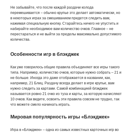
Не забывайте, что после каждой раздачи колода
перемешивается – обычно крупье это делает автоматически, но
в некоторых играх за смешиванием придется следить вам,
нажимая специальную кнопку. Старайтесь ничего не упустить и
набирайте необходимое вам количество очков. Главное – не
перестараться и не выйти за пределы максимально допустимого
количества.
Особенности игр в блэкджек
Как уже говорилось общие правила объединяют все игры такого
типа. Например, количество очков, которые нужно собрать – 21 и
не больше. Иногда это даже отображается в названии, как,
например, 21 Блиц. Раздачу всегда делает в игре крупье, вам
нужно следить за картами. Самой комбинацией блэкджек
называется ровно 21 очко из туза и карты, за которую начисляют
10 очков. Как видите, освоить эти правила совсем не трудно, так
что можете смело начинать играть.
Мировая популярность игры «Блэкджек»
Игра в «Блэкджек» – одна из самых известных карточных игр во