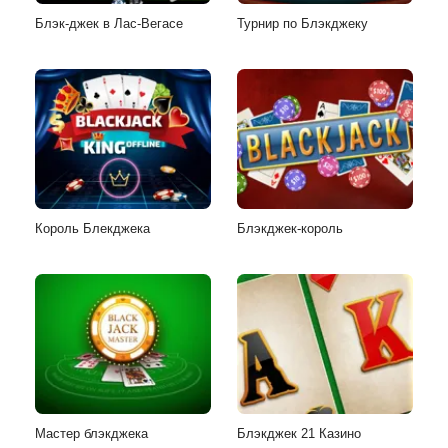
Блэк-джек в Лас-Вегасе
Турнир по Блэкджеку
Король Блекджека
Блэкджек-король
Мастер блэкджека
Блэкджек 21 Казино