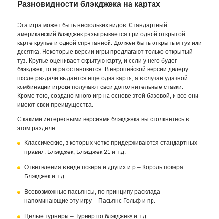
Разновидности блэкджека на картах
Эта игра может быть нескольких видов. Стандартный
американский блэкджек разыгрывается при одной открытой
карте крупье и одной спрятанной. Должен быть открытым туз или
десятка. Некоторые версии игры предлагают только открытый
туз. Крупье оценивает скрытую карту, и если у него будет
блэкджек, то игра остановится. В европейской версии дилеру
после раздачи выдается еще одна карта, а в случае удачной
комбинации игроки получают свои дополнительные ставки.
Кроме того, создано много игр на основе этой базовой, и все они
имеют свои преимущества.
С какими интересными версиями блэкджека вы столкнетесь в
этом разделе:
Классические, в которых четко придерживаются стандартных
правил: Блэкджек, Блэкджек 21 и т.д.
Ответвления в виде покера и других игр – Король покера:
Блэкджек и т.д.
Всевозможные пасьянсы, по принципу расклада
напоминающие эту игру – Пасьянс Гольф и пр.
Целые турниры – Турнир по блэкджеку и т.д.