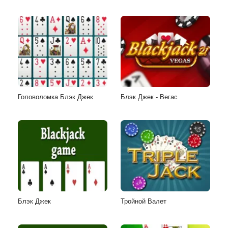
Головоломка Блэк Джек
Блэк Джек - Вегас
Блэк Джек
Тройной Валет