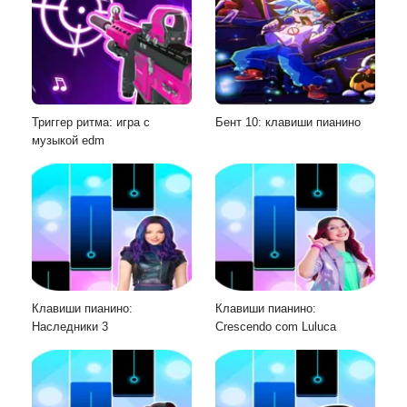
Триггер ритма: игра с
Бент 10: клавиши пианино
музыкой edm
Клавиши пианино:
Клавиши пианино:
Наследники 3
Crescendo com Luluca