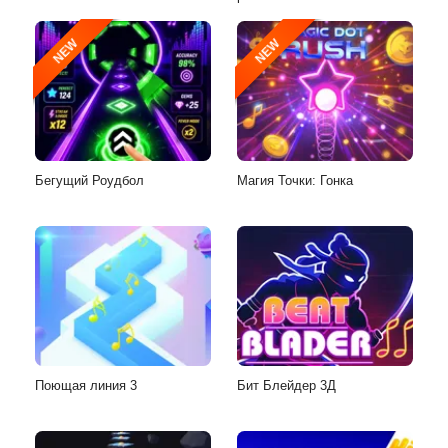
NEW
NEW
Бегущий Роудбол
Магия Точки: Гонка
Поющая линия 3
Бит Блейдер 3Д