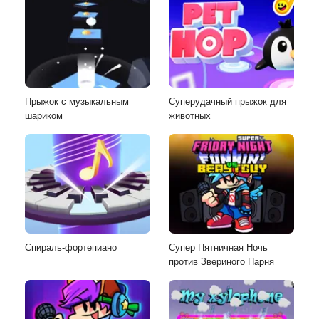
Прыжок с музыкальным
Суперудачный прыжок для
шариком
животных
Спираль-фортепиано
Супер Пятничная Ночь
против Звериного Парня