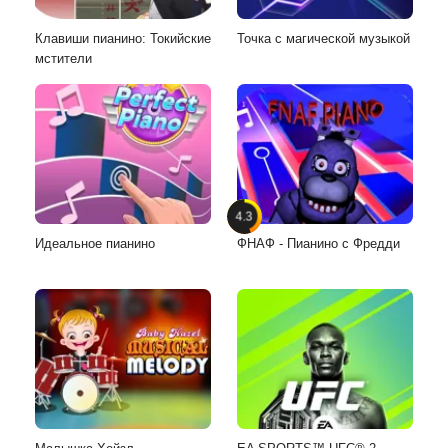
Клавиши пианино: Токийские
Точка с магической музыкой
мстители
4.3
Идеальное пианино
ФНАФ - Пианино с Фредди