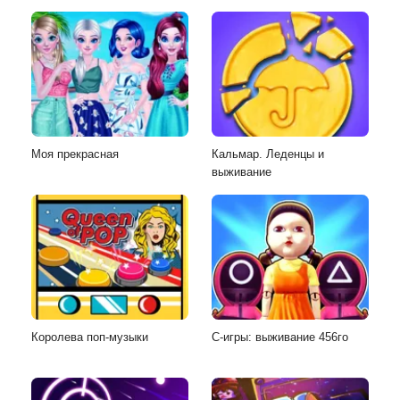
Моя прекрасная
Кальмар. Леденцы и
выживание
Королева поп-музыки
С-игры: выживание 456го