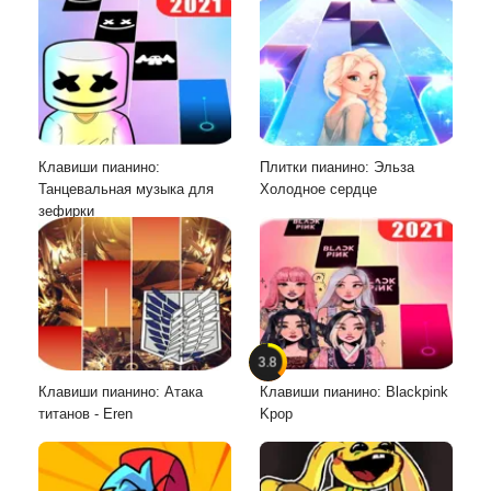
Клавиши пианино:
Плитки пианино: Эльза
Танцевальная музыка для
Холодное сердце
зефирки
3.8
Клавиши пианино: Атака
Клавиши пианино: Blackpink
титанов - Eren
Kpop