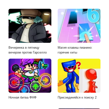
Вечеринка в пятницу
Магия клавиш пианино:
вечером против Гарселло
горячие хиты
Ночная битва ФНФ
Присоединяйся к поиску 2