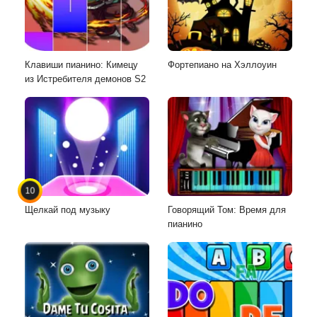
Клавиши пианино: Кимецу
Фортепиано на Хэллоуин
из Истребителя демонов S2
10
Щелкай под музыку
Говорящий Том: Время для
пианино