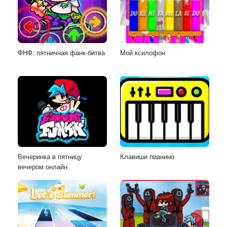
ФНФ: пятничная фанк-битва
Мой ксилофон
Вечеринка в пятницу
Клавиши пианино
вечером онлайн