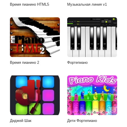
Время пианино HTML5
Музыкальная линия v1
Время пианино 2
Фортепиано
Диджей Шак
Дети Фортепиано