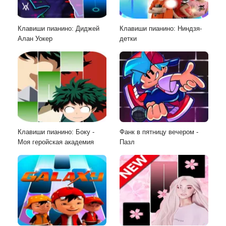
Клавиши пианино: Диджей
Клавиши пианино: Ниндзя-
Алан Уокер
детки
Клавиши пианино: Боку -
Фанк в пятницу вечером -
Моя геройская академия
Пазл