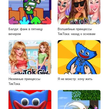
Балди: фанк в пятницу
Волшебные принцессы
вечером
ТикТока: назад к основам
Неземные принцессы
Я не монстр: хочу жить
ТикТока