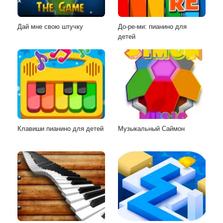
Дай мне свою штучку
До-ре-ми: пианино для
детей
Клавиши пианино для детей
Музыкальный Саймон