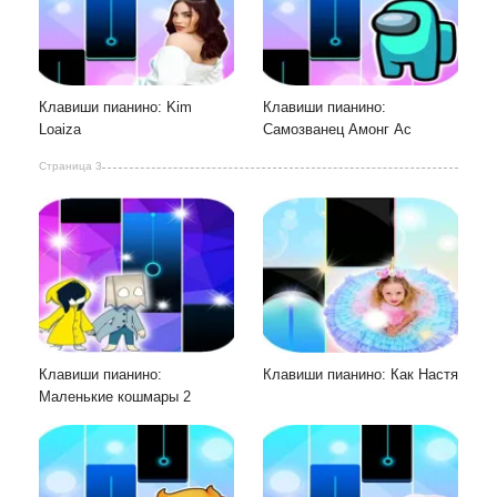
Клавиши пианино: Kim
Клавиши пианино:
Loaiza
Самозванец Амонг Ас
Страница 3
Клавиши пианино:
Клавиши пианино: Как Настя
Маленькие кошмары 2