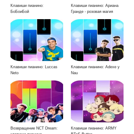
Клавиши пианино:
Клавиши пианино: Ариана
БоБоиБой
Гранде - розовая магия
Клавиши пианино: Luccas
Клавиши пианино: Adexe y
Neto
Nau
Возвращение NCT Dream:
Клавиши пианино: ARMY