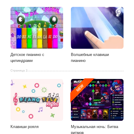
Детское пианино с
Волшебные клавиши
цилиндрами
пианино
Страница 2
NEW
Клавиши рояля
Музыкальная ночь: Битва
ритмов