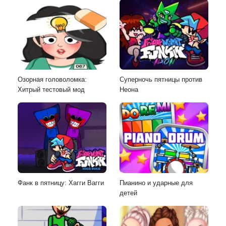
Озорная головоломка:
Суперночь пятницы против
Хитрый тестовый мод
Неона
Фанк в пятницу: Хагги Вагги
Пианино и ударные для
детей