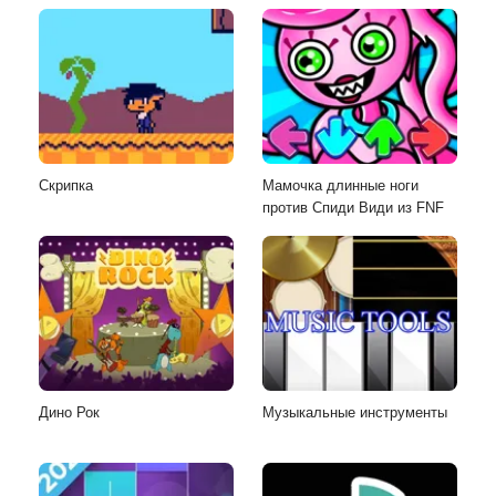
Скрипка
Мамочка длинные ноги
против Спиди Види из FNF
Дино Рок
Музыкальные инструменты