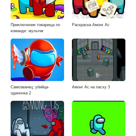
Приключение товарища по
Раскраска Амонг Ас
команде: мультик
Самозванец: убийца-
Амонг Ас на пасху 3
одиночка 2