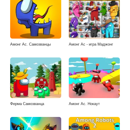
Амонг Ас. Самозванцы
Амонг Ас - игра Маджонг
Ферма Самозванца
Амонг Ас. Нокаут