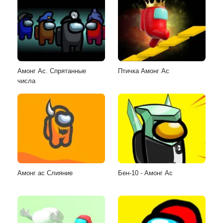
Амонг Ас. Спрятанные
Птичка Амонг Ас
числа
Амонг ас Слияние
Бен-10 - Амонг Ас