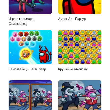
Игра в кальмара:
Амонг Ас - Паркур
Самозванец
Самозванец - Баблшутер
Крушение Амонг Ас