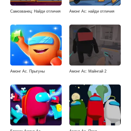
Самозванец: Найди отличия
Амонг Ас: найди отличия
Амонг Ас. Прыгуны
Амонг Ас: Майнгай 2