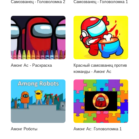
Самозванец - Головоломка 2
Самозванец - Головоломка 1
Амонг Ас - Раскраска
Красный самозванец против
команды - Амонг Ас
Амонг Роботы
Амонг Ас: Головоломка 1