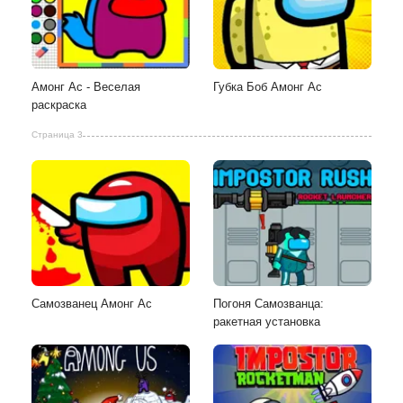
Амонг Ас - Веселая
Губка Боб Амонг Ас
раскраска
Страница 3
Самозванец Амонг Ас
Погоня Самозванца:
ракетная установка