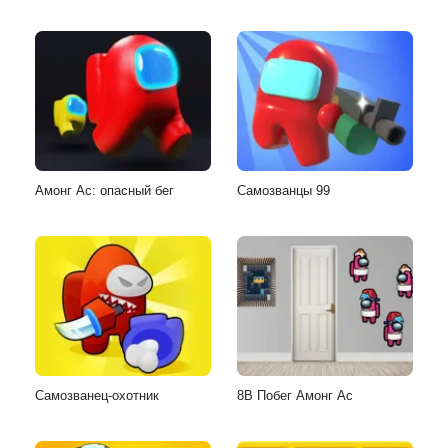
Амонг Ас: опасный бег
Самозванцы 99
Самозванец-охотник
8B Побег Амонг Ас