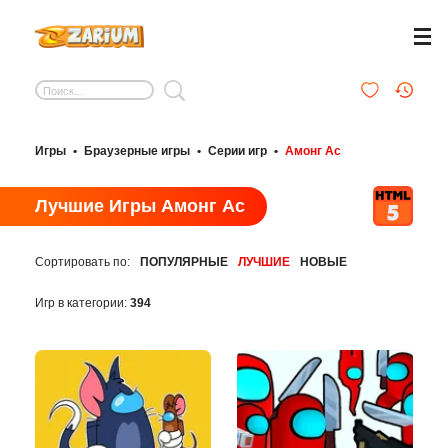
Игры
•
Браузерные игры
•
Серии игр
•
Амонг Ас
Лучшие Игры Амонг Ас
Сортировать по:
ПОПУЛЯРНЫЕ
ЛУЧШИЕ
НОВЫЕ
Игр в категории:
394