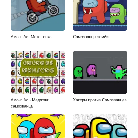
Амонг Ас. Мото-гонка
Самозванцы-зомби
Амонг Ас - Маджонг
Хакеры против Самозванцев
самозванца