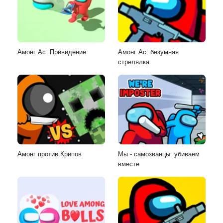
Амонг Ас. Привидение
Амонг Ас: безумная
стрелялка
Амонг против Крипов
Мы - самозванцы: убиваем
вместе