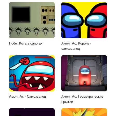
Побег Кота в сапогах
Амонг Ас. Король-
самозванец
Амонг Ас - Самозванец
Амонг Ас: Геометрические
прыжки