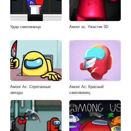
Удар самозванца
Амонг ас. Ужастик 3D
Амонг Ас. Спрятанные
Амонг Ас: Красный
звезды
самозванец