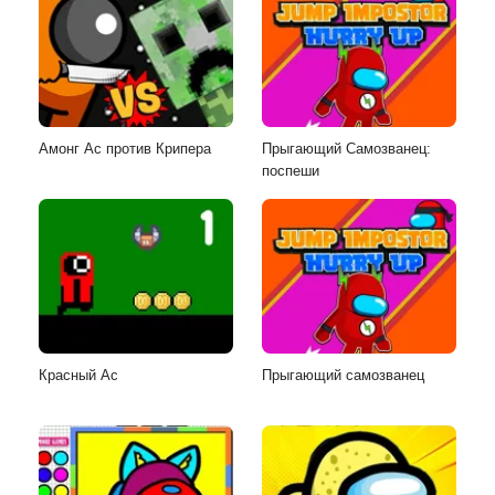
Амонг Ас против Крипера
Прыгающий Самозванец:
поспеши
Красный Ас
Прыгающий самозванец