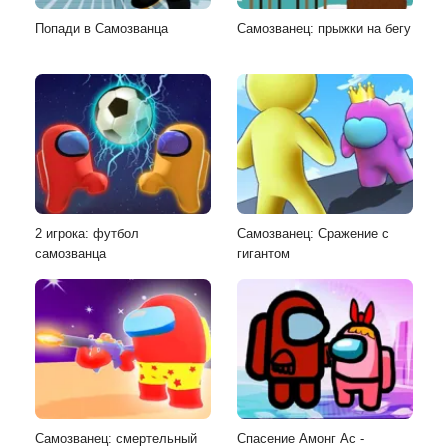
Попади в Самозванца
Самозванец: прыжки на бегу
2 игрока: футбол
Самозванец: Сражение с
самозванца
гигантом
Самозванец: смертельный
Спасение Амонг Ас -