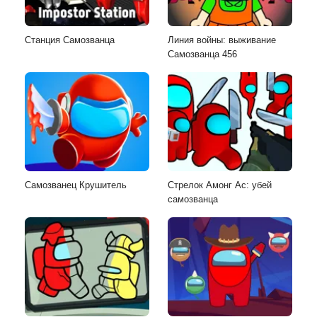
Станция Самозванца
Линия войны: выживание
Самозванца 456
Самозванец Крушитель
Стрелок Амонг Ас: убей
самозванца