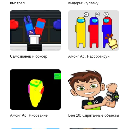
выстрел
выдерни булавку
Самозванец и боксер
Амонг Ас. Рассортируй
Амонг Ас. Рисование
Бен 10: Спрятанные объекты