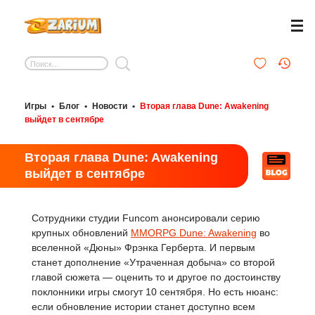
Игры
•
Блог
•
Новости
•
Вторая глава Dune: Awakening
выйдет в сентябре
Вторая глава Dune: Awakening
выйдет в сентябре
Сотрудники студии Funcom анонсировали серию
крупных обновлений
MMORPG Dune: Awakening
во
вселенной «Дюны» Фрэнка Герберта. И первым
станет дополнение «Утраченная добыча» со второй
главой сюжета — оценить то и другое по достоинству
поклонники игры смогут 10 сентября. Но есть нюанс:
если обновление истории станет доступно всем