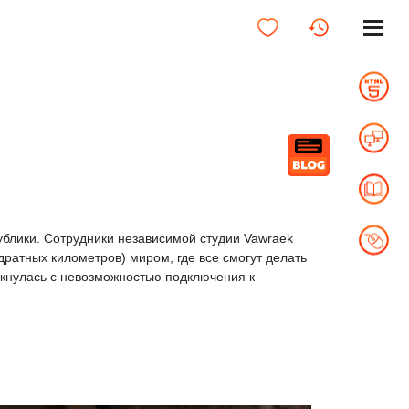
ублики. Сотрудники независимой студии Vawraek
ратных километров) миром, где все смогут делать
лкнулась с невозможностью подключения к