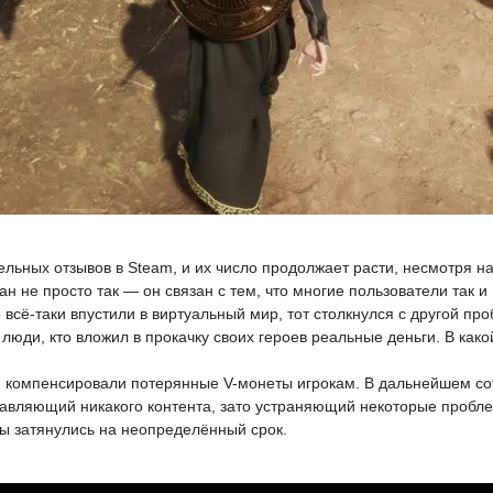
льных отзывов в Steam, и их число продолжает расти, несмотря н
н не просто так — он связан с тем, что многие пользователи так и 
го всё-таки впустили в виртуальный мир, тот столкнулся с другой п
люди, кто вложил в прокачку своих героев реальные деньги. В как
 и компенсировали потерянные V-монеты игрокам. В дальнейшем со
обавляющий никакого контента, зато устраняющий некоторые пробл
ты затянулись на неопределённый срок.