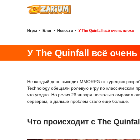
Игры
•
Блог
•
Новости
•
У The Quinfall всё очень плохо
У The Quinfall всё очень
Не каждый день выходит MMORPG от турецких разраб
Technology обещали ролевую игру по классическим пр
что угодно. Но релиз 26 января несколько омрачил о
серверам, а дальше проблем стало ещё больше.
Что происходит с The Quinfa