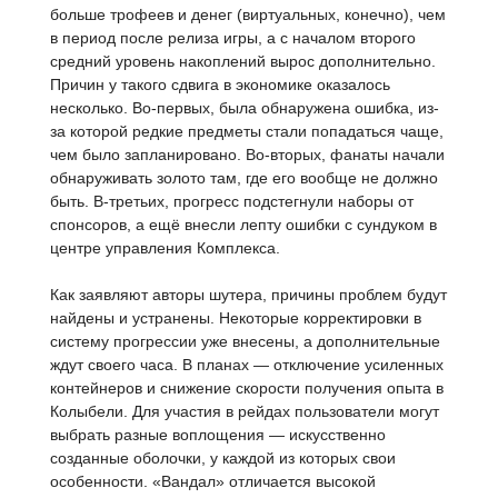
больше трофеев и денег (виртуальных, конечно), чем
в период после релиза игры, а с началом второго
средний уровень накоплений вырос дополнительно.
Причин у такого сдвига в экономике оказалось
несколько. Во-первых, была обнаружена ошибка, из-
за которой редкие предметы стали попадаться чаще,
чем было запланировано. Во-вторых, фанаты начали
обнаруживать золото там, где его вообще не должно
быть. В-третьих, прогресс подстегнули наборы от
спонсоров, а ещё внесли лепту ошибки с сундуком в
центре управления Комплекса.
Как заявляют авторы шутера, причины проблем будут
найдены и устранены. Некоторые корректировки в
систему прогрессии уже внесены, а дополнительные
ждут своего часа. В планах — отключение усиленных
контейнеров и снижение скорости получения опыта в
Колыбели. Для участия в рейдах пользователи могут
выбрать разные воплощения — искусственно
созданные оболочки, у каждой из которых свои
особенности. «Вандал» отличается высокой