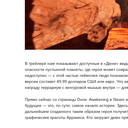
В трейлере нам показывают доступные в «Дюне» виды 
опасности пустынной планеты, где героя может сожрат
недоступен — с этой частью геймплея люди познаком
версии составит 49,99 долларов США или евро. Что ка
награду террариум с кенгуровой мышью внутри — для
Прямо сейчас со страницы Dune: Awakening в Steam 
будущее — это, по сути, самое начало истории. Здесь
дальнейшем созданного таким образом героя получит
графические красоты Арракиса. Кто загрузит демо пря