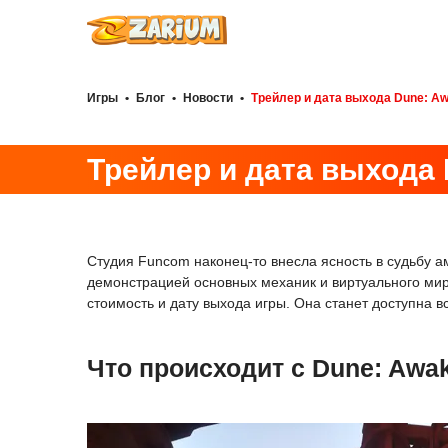
Игры
•
Блог
•
Новости
•
Трейлер и дата выхода Dune: A
Трейлер и дата выхода 
Студия Funcom наконец-то внесла ясность в судьбу 
демонстрацией основных механик и виртуального мира
стоимость и дату выхода игры. Она станет доступна 
Что происходит с Dune: Awa