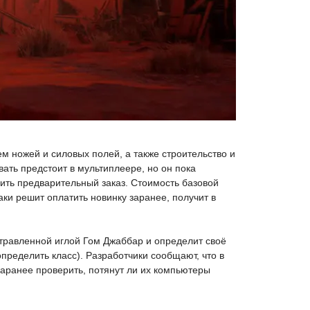
м ножей и силовых полей, а также строительство и
вать предстоит в мультиплеере, но он пока
ить предварительный заказ. Стоимость базовой
аки решит оплатить новинку заранее, получит в
отравленной иглой Гом Джаббар и определит своё
определить класс). Разработчики сообщают, что в
аранее проверить, потянут ли их компьютеры