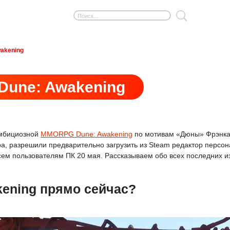
wakening
Dune: Awakening
амбициозной
MMORPG Dune: Awakening
по мотивам «Дюны» Фрэнка 
, разрешили предварительно загрузить из Steam редактор персона
всем пользователям ПК 20 мая. Рассказываем обо всех последних 
kening прямо сейчас?