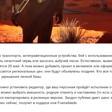
транспорта, антигравитационные устройства, бой с использование
ь гигантский червь или засосать зыбучий песок. Естественно, выжи
ятся 20 мая. А пока можно добавить проект в желаемое или оформ
сается региональных цен, они будут объявлены позднее. Кто всё-т
 украшения личной базы.
можно установить редактор, где ваш персонаж пройдёт испытание 
 можно выбрать внешность, родную планету и наставника (то есть 
ся импортировать в релизную версию. Заодно публике дают шанс з
мо сейчас, получит в подарок нож Frameblade.