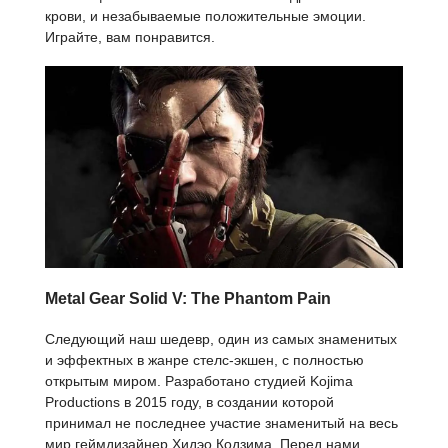
крови, и незабываемые положительные эмоции.
Играйте, вам понравится.
Metal Gear Solid V: The Phantom Pain
Следующий наш шедевр, один из самых знаменитых
и эффектных в жанре стелс-экшен, с полностью
открытым миром. Разработано студией Kojima
Productions в 2015 году, в создании которой
принимал не последнее участие знаменитый на весь
мир геймдизайнер Хидэо Кодзима. Перед нами