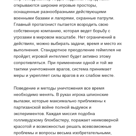
открываются широкие игровые просторы,
оснащенные разнообразными действующими
военными базами и лагерями, охранные патрули.
Главный протагонист пытается возродить свою
собственную компанию, которая ведет борьбу с
угрозами в мировом масштабе. Нет ограничений в
действиях, можно выбирать задачи, время и место их
выполнения. Стандартное преодоление геймплея не
пройдет, игровой интеллект будет активно этому
сопротивляться. При применении одной и той же
тактики уничтожения врагов, система принимает
меры и укрепляет силы врагов в их слабом месте.
Поведение и методы уничтожения все время
необходимо менять. В руках игрока шпионские
вылазки, которые максимально приближены к
партизанской войне полной выдумок и
экспериментов. Каждая миссия подобна
голливудскому блокбастеру, поражает неимоверной
красотой и возможностью решать всевозможные
проблемы и вопросы весьма изобретательными,