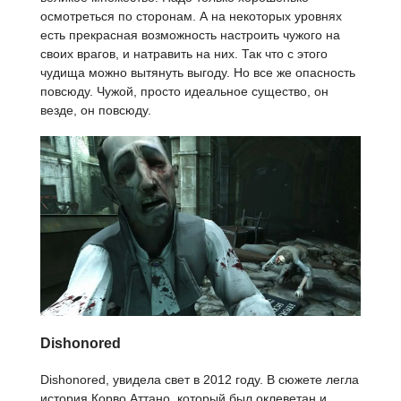
осмотреться по сторонам. А на некоторых уровнях
есть прекрасная возможность настроить чужого на
своих врагов, и натравить на них. Так что с этого
чудища можно вытянуть выгоду. Но все же опасность
повсюду. Чужой, просто идеальное существо, он
везде, он повсюду.
Dishonored
Dishonored, увидела свет в 2012 году. В сюжете легла
история Корво Аттано, который был оклеветан и