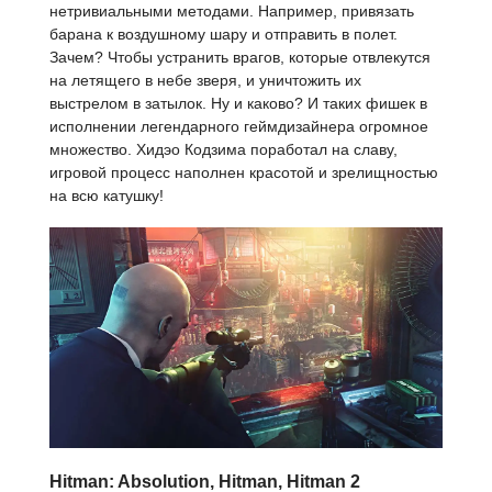
нетривиальными методами. Например, привязать
барана к воздушному шару и отправить в полет.
Зачем? Чтобы устранить врагов, которые отвлекутся
на летящего в небе зверя, и уничтожить их
выстрелом в затылок. Ну и каково? И таких фишек в
исполнении легендарного геймдизайнера огромное
множество. Хидэо Кодзима поработал на славу,
игровой процесс наполнен красотой и зрелищностью
на всю катушку!
Hitman: Absolution, Hitman, Hitman 2