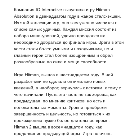
Компания IO Interactive выпустила игру Hitman:
Absolution в двенадцатом году в жанре стелс-экшен.
Из этой коллекции игр, она заслуженно числится в
списке самых удачных. Каждая миссия состоит из
набора мини-уровней, удачно преодолев их
необходимо добраться до финала игры. Враги в этой
части стали более умными и находчивыми, но и
главный герой стал более изощренным и обрел
разнообразные по силе и мощи способности.
Игра Hitman, вышла в шестнадцатом году. В ней
разработчики не сделали оптимально новых
введений, а наоборот, вернулись к истокам, к тому с
чего начинали. Пусть эта часть не так хороша, как
предыдущая, по мнению критиков, но есть и
положительные моменты. Уровни приобрели
завершенность и цельность, но готовиться к их
прохождению нужно более длительное время.
Hitman 2 вышла в восемнадцатом году, как
продолжение предыдущей игры. Игра не очень