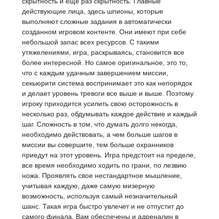
скрытность и еще раз скрытность. Главные
действующие лица, здесь шпионы, которые
выполняют сложные задания в автоматически
созданном игровом контенте. Они имеют при себе
небольшой запас всех ресурсов. С такими
утяжелениями, игра, раскрываясь, становится все
более интересной. Но самое оригинальное, это то,
что с каждым удачным завершением миссии,
секьюрити система воспринимает это как непорядок
и делает уровень тревоги все выше и выше. Поэтому
игроку приходится усилить свою осторожность в
несколько раз, обдумывать каждое действие и каждый
шаг. Сложность в том, что думать долго некогда,
необходимо действовать, а чем больше шагов в
миссии вы совершите, тем больше охранников
приедут на этот уровень. Игра предстоит на пределе,
все время необходимо ходить по грани, по лезвию
ножа. Проявлять свое нестандартное мышление,
учитывая каждую, даже самую мизерную
возможность, используя самый незначительный
шанс. Такая игра быстро увлечет и не отпустит до
самого финала. Вам обеспечены и адреналин в