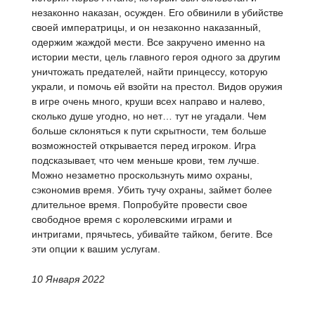
незаконно наказан, осужден. Его обвинили в убийстве
своей императрицы, и он незаконно наказанный,
одержим жаждой мести. Все закручено именно на
истории мести, цель главного героя одного за другим
уничтожать предателей, найти принцессу, которую
украли, и помочь ей взойти на престол. Видов оружия
в игре очень много, круши всех направо и налево,
сколько душе угодно, но нет… тут не угадали. Чем
больше склоняться к пути скрытности, тем больше
возможностей открывается перед игроком. Игра
подсказывает, что чем меньше крови, тем лучше.
Можно незаметно проскользнуть мимо охраны,
сэкономив время. Убить тучу охраны, займет более
длительное время. Попробуйте провести свое
свободное время с королевскими играми и
интригами, прячьтесь, убивайте тайком, бегите. Все
эти опции к вашим услугам.
10 Января 2022