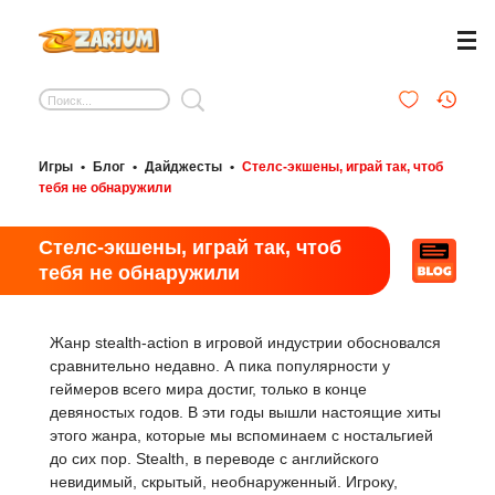
Игры
•
Блог
•
Дайджесты
•
Стелс-экшены, играй так, чтоб
тебя не обнаружили
Стелс-экшены, играй так, чтоб
тебя не обнаружили
Жанр stealth-action в игровой индустрии обосновался
сравнительно недавно. А пика популярности у
геймеров всего мира достиг, только в конце
девяностых годов. В эти годы вышли настоящие хиты
этого жанра, которые мы вспоминаем с ностальгией
до сих пор. Stealth, в переводе с английского
невидимый, скрытый, необнаруженный. Игроку,