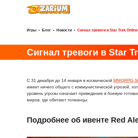
Игры
•
Блог
•
Новости
•
Сигнал тревоги в Star Trek Online
Сигнал тревоги в Star Tr
С 31 декабря до 14 января в космической
MMORPG Sta
имеет ничего общего с коммунистической угрозой, хот
уровень угрозы означает приведение в боевую готовно
миров, где обитают толианцы.
Подробнее об ивенте Red Aler