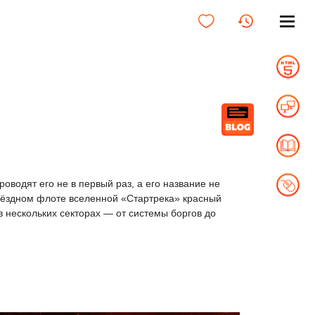
Проводят его не в первый раз, а его название не
 Звёздном флоте вселенной «Стартрека» красный
в нескольких секторах — от системы боргов до