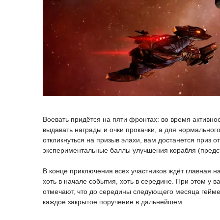
Воевать придётся на пяти фронтах: во время активнос
выдавать награды и очки прокачки, а для нормального
откликнуться на призыв элахи, вам достанется приз о
экспериментальные баллы улучшения корабля (предст
В конце приключения всех участников ждёт главная на
хоть в начале события, хоть в середине. При этом у 
отмечают, что до середины следующего месяца гейме
каждое закрытое поручение в дальнейшем.