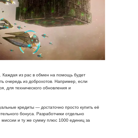
в. Каждая из рас в обмен на помощь будет
ять очередь из доброхотов. Например, если
оя, для технического обновления и
туальные кредиты — достаточно просто купить её
ительного бонуса. Разработчики отдельно
 миссии и ту же сумму плюс 1000 единиц за