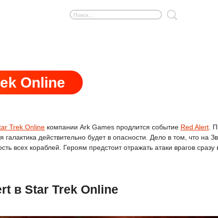
ek Online
r Trek Online
компании Ark Games продлится событие
Red Alert
. 
я галактика действительно будет в опасности. Дело в том, что на
сть всех кораблей. Героям предстоит отражать атаки врагов сразу 
t в Star Trek Online