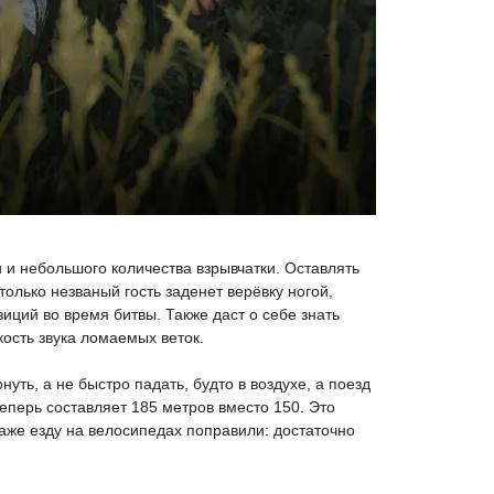
 и небольшого количества взрывчатки. Оставлять
олько незваный гость заденет верёвку ногой,
зиций во время битвы. Также даст о себе знать
кость звука ломаемых веток.
ть, а не быстро падать, будто в воздухе, а поезд
еперь составляет 185 метров вместо 150. Это
Даже езду на велосипедах поправили: достаточно