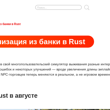
з банки в Rust
лизация из банки в Rust
в свой многопользовательский симулятор выживания разные интер
 ошибок и некоторых улучшений — вроде увеличения длины зиплай
 NPC-торговцев теперь меняются в реальном, а не игровом времен
st в августе