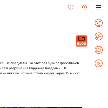
есные предметы. На этот раз руки разработчиков
нов и разрушения баррикад поездами. Не
и — никаких больше отмен скидок через 15 минут