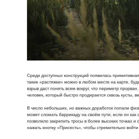
Среди доступных конструкций появилась примитивная 
такие «растяжки» можно в любом месте на карте, будь
взрыв даст понять всем вокруг, что периметр прорван
человек, который быстро продирается сквозь кусты, в
В число небольших, но важных доработок попали физи
может сломать баррикаду на своём пути, если он как
позволило закрепить тросы в более высоких точках и 
нажать кнопку «Присесть», чтобы стремительно войти 