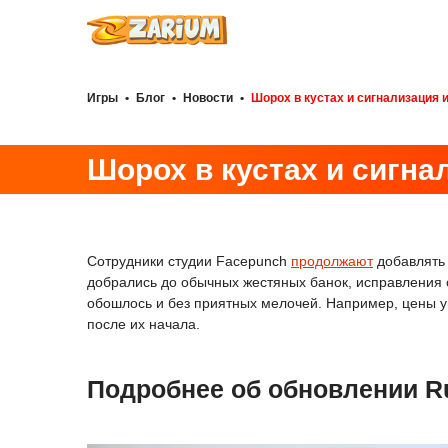
Игры
•
Блог
•
Новости
•
Шорох в кустах и сигнализация и
Шорох в кустах и сигна
Сотрудники студии Facepunch
продолжают
добавлять 
добрались до обычных жестяных банок, исправления
обошлось и без приятных мелочей. Например, цены у
после их начала.
Подробнее об обновлении Ru