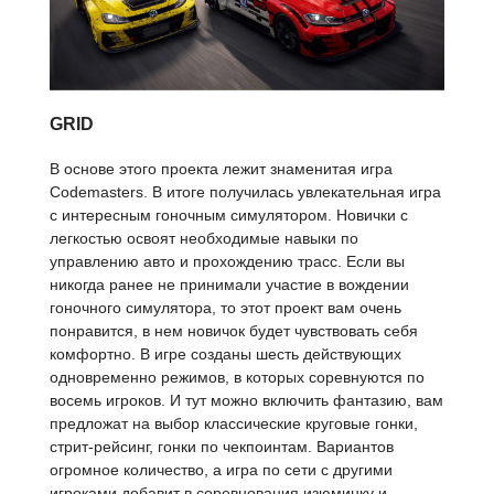
GRID
В основе этого проекта лежит знаменитая игра
Codemasters. В итоге получилась увлекательная игра
с интересным гоночным симулятором. Новички с
легкостью освоят необходимые навыки по
управлению авто и прохождению трасс. Если вы
никогда ранее не принимали участие в вождении
гоночного симулятора, то этот проект вам очень
понравится, в нем новичок будет чувствовать себя
комфортно. В игре созданы шесть действующих
одновременно режимов, в которых соревнуются по
восемь игроков. И тут можно включить фантазию, вам
предложат на выбор классические круговые гонки,
стрит-рейсинг, гонки по чекпоинтам. Вариантов
огромное количество, а игра по сети с другими
игроками добавит в соревнования изюминку и