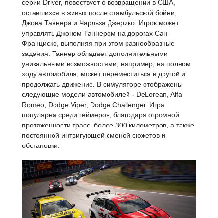
серии Driver, повествует о возвращении в США,
оставшихся в живых после стамбульской бойни,
Джона Таннера и Чарльза Джерико. Игрок может
управлять Джоном Таннером на дорогах Сан-
Франциско, выполняя при этом разнообразные
задания. Таннер обладает дополнительными
уникальными возможностями, например, на полном
ходу автомобиля, может переместиться в другой и
продолжать движение. В симуляторе отображены
следующие модели автомобилей - DeLorean, Alfa
Romeo, Dodge Viper, Dodge Challenger. Игра
популярна среди геймеров, благодаря огромной
протяженности трасс, более 300 километров, а также
постоянной интригующей сменой сюжетов и
обстановки.