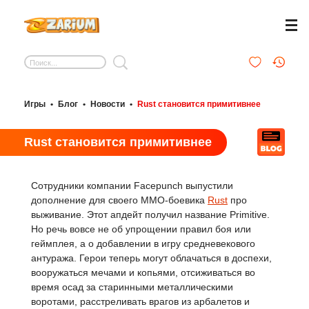
Игры
•
Блог
•
Новости
•
Rust становится примитивнее
Rust становится примитивнее
Сотрудники компании Facepunch выпустили
дополнение для своего MMO-боевика
Rust
про
выживание. Этот апдейт получил название Primitive.
Но речь вовсе не об упрощении правил боя или
геймплея, а о добавлении в игру средневекового
антуража. Герои теперь могут облачаться в доспехи,
вооружаться мечами и копьями, отсиживаться во
время осад за старинными металлическими
воротами, расстреливать врагов из арбалетов и