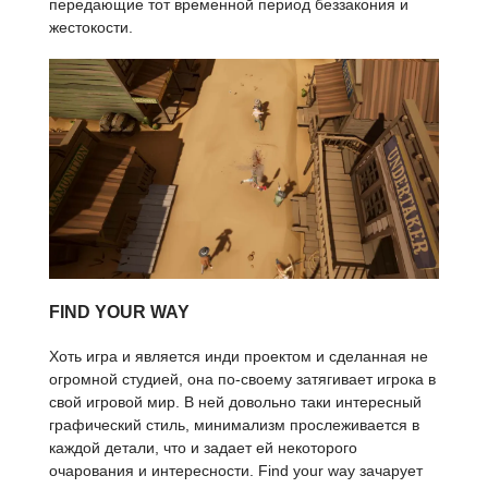
передающие тот временной период беззакония и
жестокости.
FIND YOUR WAY
Хоть игра и является инди проектом и сделанная не
огромной студией, она по-своему затягивает игрока в
свой игровой мир. В ней довольно таки интересный
графический стиль, минимализм прослеживается в
каждой детали, что и задает ей некоторого
очарования и интересности. Find your way зачарует