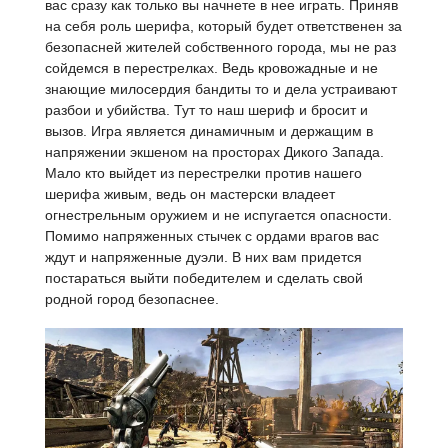
вас сразу как только вы начнете в нее играть. Приняв
на себя роль шерифа, который будет ответственен за
безопасней жителей собственного города, мы не раз
сойдемся в перестрелках. Ведь кровожадные и не
знающие милосердия бандиты то и дела устраивают
разбои и убийства. Тут то наш шериф и бросит и
вызов. Игра является динамичным и держащим в
напряжении экшеном на просторах Дикого Запада.
Мало кто выйдет из перестрелки против нашего
шерифа живым, ведь он мастерски владеет
огнестрельным оружием и не испугается опасности.
Помимо напряженных стычек с ордами врагов вас
ждут и напряженные дуэли. В них вам придется
постараться выйти победителем и сделать свой
родной город безопаснее.