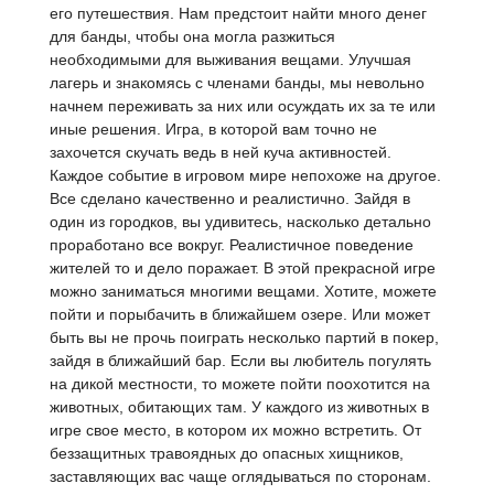
его путешествия. Нам предстоит найти много денег
для банды, чтобы она могла разжиться
необходимыми для выживания вещами. Улучшая
лагерь и знакомясь с членами банды, мы невольно
начнем переживать за них или осуждать их за те или
иные решения. Игра, в которой вам точно не
захочется скучать ведь в ней куча активностей.
Каждое событие в игровом мире непохоже на другое.
Все сделано качественно и реалистично. Зайдя в
один из городков, вы удивитесь, насколько детально
проработано все вокруг. Реалистичное поведение
жителей то и дело поражает. В этой прекрасной игре
можно заниматься многими вещами. Хотите, можете
пойти и порыбачить в ближайшем озере. Или может
быть вы не прочь поиграть несколько партий в покер,
зайдя в ближайший бар. Если вы любитель погулять
на дикой местности, то можете пойти поохотится на
животных, обитающих там. У каждого из животных в
игре свое место, в котором их можно встретить. От
беззащитных травоядных до опасных хищников,
заставляющих вас чаще оглядываться по сторонам.