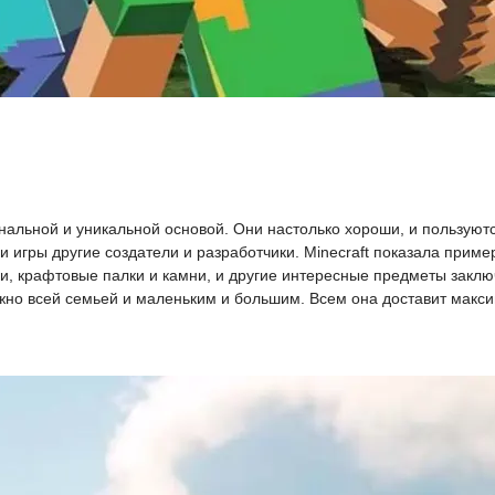
нальной и уникальной основой. Они настолько хороши, и пользуютс
 игры другие создатели и разработчики. Minecraft показала приме
ки, крафтовые палки и камни, и другие интересные предметы закл
ожно всей семьей и маленьким и большим. Всем она доставит макси