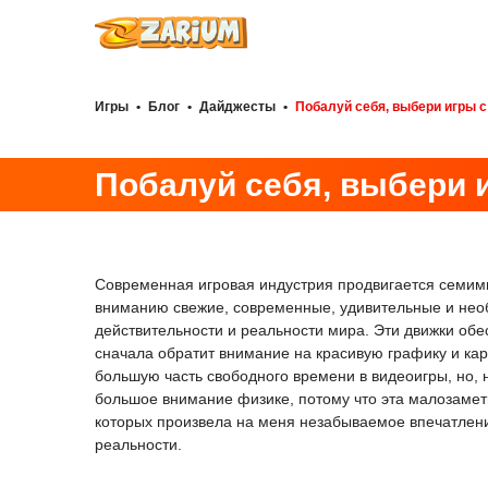
Игры
•
Блог
•
Дайджесты
•
Побалуй себя, выбери игры с
Побалуй себя, выбери 
Современная игровая индустрия продвигается семими
вниманию свежие, современные, удивительные и необ
действительности и реальности мира. Эти движки об
сначала обратит внимание на красивую графику и кар
большую часть свободного времени в видеоигры, но,
большое внимание физике, потому что эта малозаметн
которых произвела на меня незабываемое впечатлени
реальности.