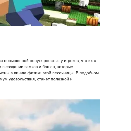
я повышенной популярностью у игроков, что их с
р в создании замков и башен, которые
ючены в линию физики этой песочницы. В подобном
мум удовольствия, станет полезной и