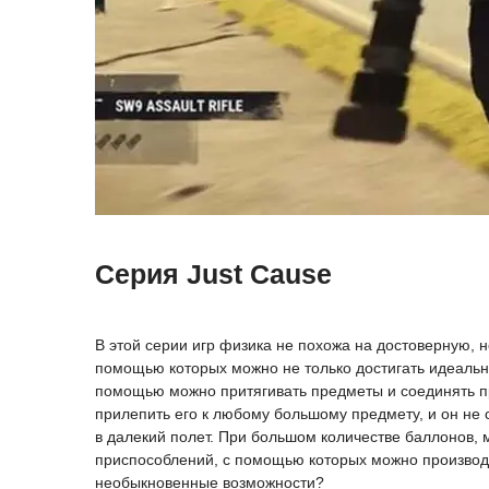
Серия Just Cause
В этой серии игр физика не похожа на достоверную, 
помощью которых можно не только достигать идеальны
помощью можно притягивать предметы и соединять пр
прилепить его к любому большому предмету, и он не с
в далекий полет. При большом количестве баллонов, 
приспособлений, с помощью которых можно производит
необыкновенные возможности?