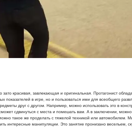
но зато красивая, завлекающая и оригинальная. Протагонист облад
х показателей в игре, но и пользоваться ими для всеобщего развл
едметы друг с другом. Например, можно использовать это в конст
может сдвинуться с места и помешать вам. А в заключении, можно 
можно такое же проделать с тяжелой техникой или автомобилем. М
ь интересные манипуляции. Это занятие пронизано весельем, скуч