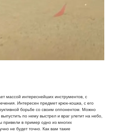
ает массой интереснейших инструментов, с
ечения. Интересен предмет крюк-кошка, с его
руктивной борьбе со своим оппонентом. Можно
выпустить по нему выстрел и враг улетит на небо,
ы привели в пример одно из многих
но не будет точно. Как вам такие