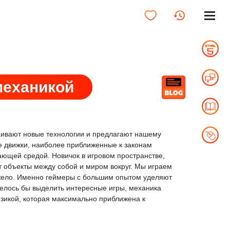
механикой
аивают новые технологии и предлагают нашему
е движки, наиболее приближенные к законам
ающей средой. Новичок в игровом пространстве,
т объекты между собой и миром вокруг. Мы играем
яжело. Именно геймеры с большим опытом уделяют
отелось бы выделить интересные игры, механика
зикой, которая максимально приближена к