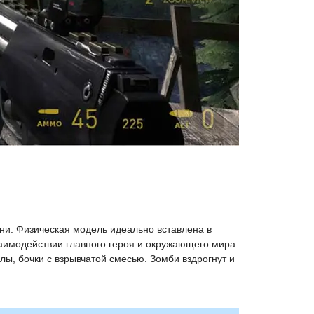
ени. Физическая модель идеально вставлена в
заимодействии главного героя и окружающего мира.
ы, бочки с взрывчатой смесью. Зомби вздрогнут и