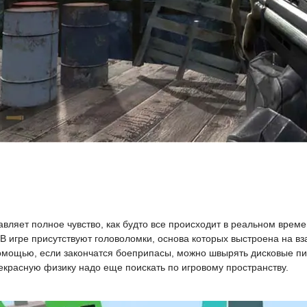
авляет полное чувство, как будто все происходит в реальном врем
В игре присутствуют головоломки, основа которых выстроена на в
помощью, если закончатся боеприпасы, можно швырять дисковые пил
рекрасную физику надо еще поискать по игровому пространству.