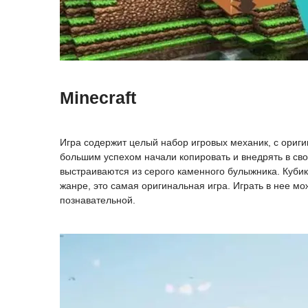
Minecraft
Игра содержит целый набор игровых механик, с ориги
большим успехом начали копировать и внедрять в свои
выстраиваются из серого каменного булыжника. Куби
жанре, это самая оригинальная игра. Играть в нее м
познавательной.