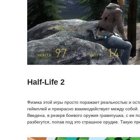
Half-Life 2
Физика этой игры просто поражает реальностью и ост
геймплей и прекрасно взаимодействует между собой. 
Введена, в резерв боевого оружия гравипушка, с ее 
разбегутся, попав под это страшное орудие. Такую п