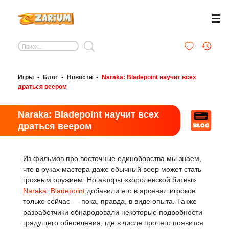
Игры
•
Блог
•
Новости
•
Naraka: Bladepoint научит всех
драться веером
Naraka: Bladepoint научит всех
драться веером
Из фильмов про восточные единоборства мы знаем,
что в руках мастера даже обычный веер может стать
грозным оружием. Но авторы «королевской битвы»
Naraka: Bladepoint
добавили его в арсенал игроков
только сейчас — пока, правда, в виде опыта. Также
разработчики обнародовали некоторые подробности
грядущего обновления, где в числе прочего появится