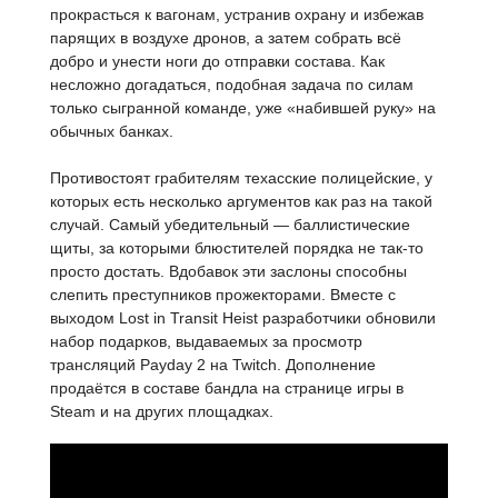
прокрасться к вагонам, устранив охрану и избежав
парящих в воздухе дронов, а затем собрать всё
добро и унести ноги до отправки состава. Как
несложно догадаться, подобная задача по силам
только сыгранной команде, уже «набившей руку» на
обычных банках.
Противостоят грабителям техасские полицейские, у
которых есть несколько аргументов как раз на такой
случай. Самый убедительный — баллистические
щиты, за которыми блюстителей порядка не так-то
просто достать. Вдобавок эти заслоны способны
слепить преступников прожекторами. Вместе с
выходом Lost in Transit Heist разработчики обновили
набор подарков, выдаваемых за просмотр
трансляций Payday 2 на Twitch. Дополнение
продаётся в составе бандла на странице игры в
Steam и на других площадках.