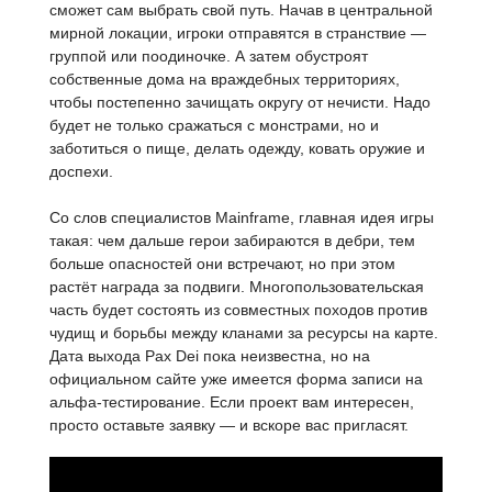
сможет сам выбрать свой путь. Начав в центральной
мирной локации, игроки отправятся в странствие —
группой или поодиночке. А затем обустроят
собственные дома на враждебных территориях,
чтобы постепенно зачищать округу от нечисти. Надо
будет не только сражаться с монстрами, но и
заботиться о пище, делать одежду, ковать оружие и
доспехи.
Со слов специалистов Mainframe, главная идея игры
такая: чем дальше герои забираются в дебри, тем
больше опасностей они встречают, но при этом
растёт награда за подвиги. Многопользовательская
часть будет состоять из совместных походов против
чудищ и борьбы между кланами за ресурсы на карте.
Дата выхода Pax Dei пока неизвестна, но на
официальном сайте уже имеется форма записи на
альфа-тестирование. Если проект вам интересен,
просто оставьте заявку — и вскоре вас пригласят.