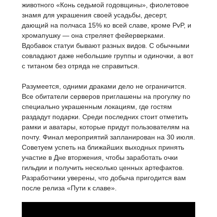
животного «Конь седьмой годовщины», фиолетовое
знамя для украшения своей усадьбы, десерт,
дающий на полчаса 15% ко всей славе, кроме PvP, и
хромапушку — она стреляет фейерверками.
Вдобавок статуи бывают разных видов. С обычными
совладают даже небольшие группы и одиночки, а вот
с титаном без отряда не справиться.
Разумеется, одними драками дело не ограничится.
Все обитатели серверов приглашены на прогулку по
специально украшенным локациям, где гостям
раздадут подарки. Среди последних стоит отметить
рамки и аватары, которые придут пользователям на
почту. Финал мероприятий запланирован на 30 июля.
Советуем успеть на ближайших выходных принять
участие в Дне вторжения, чтобы заработать очки
гильдии и получить несколько ценных артефактов.
Разработчики уверены, что добыча пригодится вам
после релиза «Пути к славе».