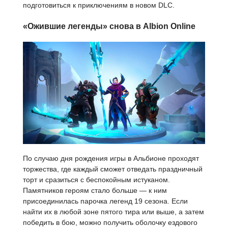
подготовиться к приключениям в новом DLC.
«Ожившие легенды» снова в Albion Online
По случаю дня рождения игры в Альбионе проходят
торжества, где каждый сможет отведать праздничный
торт и сразиться с беспокойным истуканом.
Памятников героям стало больше — к ним
присоединилась парочка легенд 19 сезона. Если
найти их в любой зоне пятого тира или выше, а затем
победить в бою, можно получить оболочку ездового