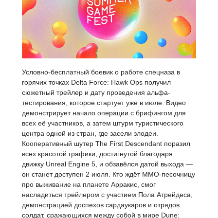
Условно-бесплатный боевик о работе спецназа в
горячих точках Delta Force: Hawk Ops получил
сюжетный трейлер и дату проведения альфа-
тестирования, которое стартует уже в июле. Видео
демонстрирует начало операции с брифингом для
всех её участников, а затем штурм туристического
центра одной из стран, где засели злодеи.
Кооперативный шутер The First Descendant поразил
всех красотой графики, достигнутой благодаря
движку Unreal Engine 5, и обзавёлся датой выхода —
он станет доступен 2 июля. Кто ждёт MMO-песочницу
про выживание на планете Арракис, смог
насладиться трейлером с участием Пола Атрейдеса,
демонстрацией доспехов сардаукаров и отрядов
солдат, сражающихся между собой в мире Dune: