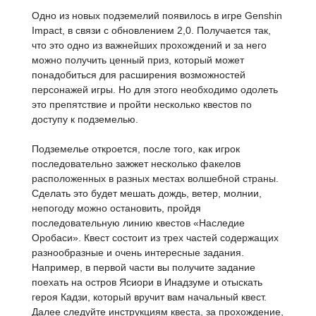
Одно из новых подземелий появилось в игре Genshin
Impact, в связи с обновлением 2,0. Получается так,
что это одно из важнейших прохождений и за него
можно получить ценный приз, который может
понадобиться для расширения возможностей
персонажей игры. Но для этого необходимо одолеть
это препятствие и пройти несколько квестов по
доступу к подземелью.
Подземелье откроется, после того, как игрок
последовательно зажжет несколько факелов
расположенных в разных местах волшебной страны.
Сделать это будет мешать дождь, ветер, молнии,
непогоду можно остановить, пройдя
последовательную линию квестов «Наследие
Оробаси». Квест состоит из трех частей содержащих
разнообразные и очень интересные задания.
Например, в первой части вы получите задание
поехать на остров Ясиори в Инадзуме и отыскать
героя Кадзи, который вручит вам начальный квест.
Далее следуйте инструкциям квеста, за прохождение,