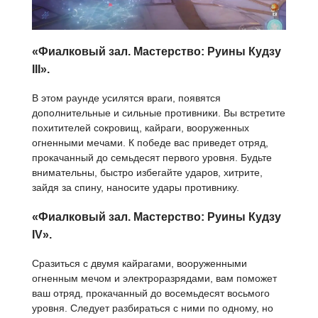
«Фиалковый зал. Мастерство: Руины Кудзу
III».
В этом раунде усилятся враги, появятся
дополнительные и сильные противники. Вы встретите
похитителей сокровищ, кайраги, вооруженных
огненными мечами. К победе вас приведет отряд,
прокачанный до семьдесят первого уровня. Будьте
внимательны, быстро избегайте ударов, хитрите,
зайдя за спину, наносите удары противнику.
«Фиалковый зал. Мастерство: Руины Кудзу
IV».
Сразиться с двумя кайрагами, вооруженными
огненным мечом и электроразрядами, вам поможет
ваш отряд, прокачанный до восемьдесят восьмого
уровня. Следует разбираться с ними по одному, но