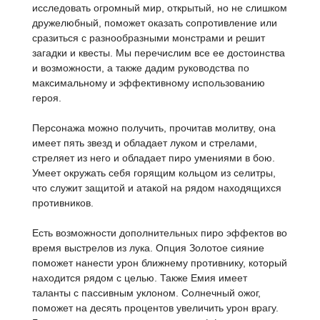
исследовать огромный мир, открытый, но не слишком
дружелюбный, поможет оказать сопротивление или
сразиться с разнообразными монстрами и решит
загадки и квесты. Мы перечислим все ее достоинства
и возможности, а также дадим руководства по
максимальному и эффективному использованию
героя.
Персонажа можно получить, прочитав молитву, она
имеет пять звезд и обладает луком и стрелами,
стреляет из него и обладает пиро умениями в бою.
Умеет окружать себя горящим кольцом из селитры,
что служит защитой и атакой на рядом находящихся
противников.
Есть возможности дополнительных пиро эффектов во
время выстрелов из лука. Опция Золотое сияние
поможет нанести урон ближнему противнику, который
находится рядом с целью. Также Емия имеет
таланты с пассивным уклоном. Солнечный ожог,
поможет на десять процентов увеличить урон врагу.