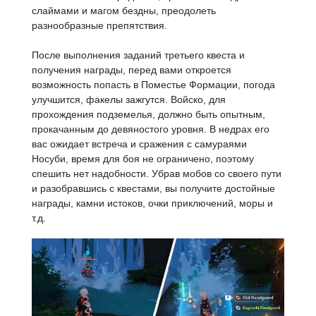
слаймами и магом бездны, преодолеть
разнообразные препятствия.
После выполнения заданий третьего квеста и
получения награды, перед вами откроется
возможность попасть в Поместье Формации, погода
улучшится, факелы зажгутся. Войско, для
прохождения подземелья, должно быть опытным,
прокачанным до девяностого уровня. В недрах его
вас ожидает встреча и сражения с самураями
Носуби, время для боя не ограничено, поэтому
спешить нет надобности. Убрав мобов со своего пути
и разобравшись с квестами, вы получите достойные
награды, камни истоков, очки приключений, моры и
т.д.