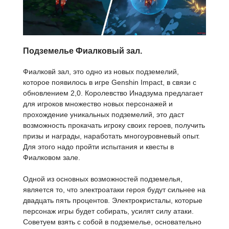
Подземелье Фиалковый зал.
Фиалковй зал, это одно из новых подземелий,
которое появилось в игре Genshin Impact, в связи с
обновлением 2,0. Королевство Инадзума предлагает
для игроков множество новых персонажей и
прохождение уникальных подземелий, это даст
возможность прокачать игроку своих героев, получить
призы и награды, наработать многоуровневый опыт.
Для этого надо пройти испытания и квесты в
Фиалковом зале.
Одной из основных возможностей подземелья,
является то, что электроатаки героя будут сильнее на
двадцать пять процентов. Электрокристалы, которые
персонаж игры будет собирать, усилят силу атаки.
Советуем взять с собой в подземелье, основательно