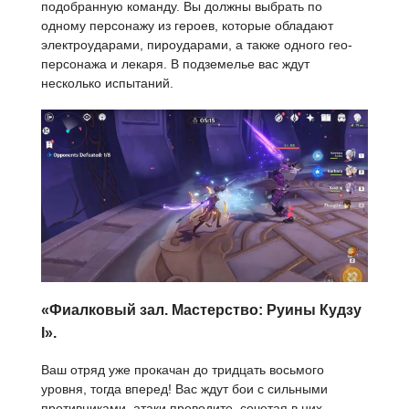
подобранную команду. Вы должны выбрать по
одному персонажу из героев, которые обладают
электроударами, пироударами, а также одного гео-
персонажа и лекаря. В подземелье вас ждут
несколько испытаний.
«Фиалковый зал. Мастерство: Руины Кудзу
I».
Ваш отряд уже прокачан до тридцать восьмого
уровня, тогда вперед! Вас ждут бои с сильными
противниками, атаки проводите, сочетая в них