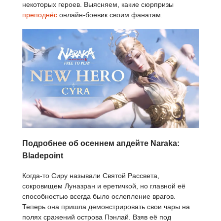
некоторых героев. Выясняем, какие сюрпризы
преподнёс
онлайн-боевик своим фанатам.
Подробнее об осеннем апдейте Naraka:
Bladepoint
Когда-то Сиру называли Святой Рассвета,
сокровищем Луназран и еретичкой, но главной её
способностью всегда было ослепление врагов.
Теперь она пришла демонстрировать свои чары на
полях сражений острова Пэнлай. Взяв её под