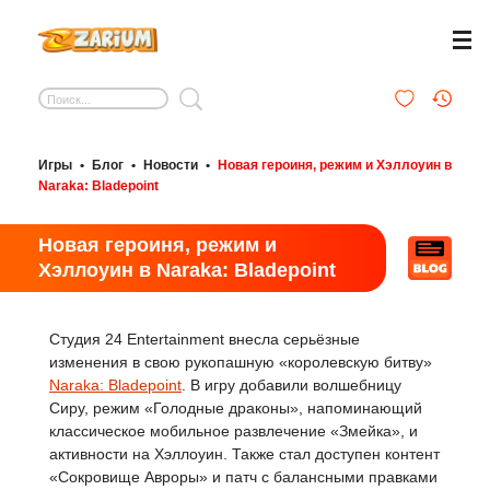
Игры
•
Блог
•
Новости
•
Новая героиня, режим и Хэллоуин в
Naraka: Bladepoint
Новая героиня, режим и
Хэллоуин в Naraka: Bladepoint
Студия 24 Entertainment внесла серьёзные
изменения в свою рукопашную «королевскую битву»
Naraka: Bladepoint
. В игру добавили волшебницу
Сиру, режим «Голодные драконы», напоминающий
классическое мобильное развлечение «Змейка», и
активности на Хэллоуин. Также стал доступен контент
«Сокровище Авроры» и патч с балансными правками