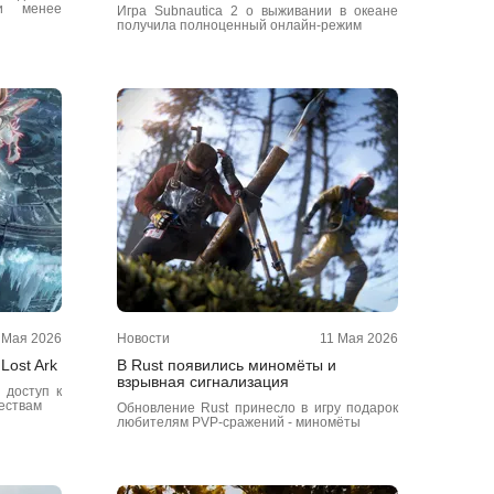
 и менее
Игра Subnautica 2 о выживании в океане
получила полноценный онлайн-режим
 Мая 2026
Новости
11 Мая 2026
Lost Ark
В Rust появились миномёты и
взрывная сигнализация
 доступ к
ествам
Обновление Rust принесло в игру подарок
любителям PVP-сражений - миномёты