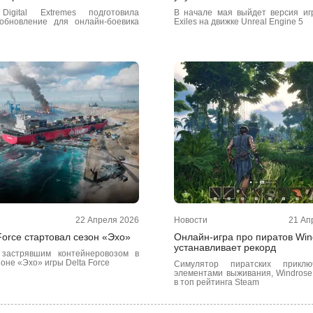
Digital Extremes подготовила
В начале мая выйдет версия и
обновление для онлайн-боевика
Exiles на движке Unreal Engine 5
22 Апреля 2026
Новости
21 Ап
Force стартовал сезон «Эхо»
Онлайн-игра про пиратов Win
устанавливает рекорд
 застрявшим контейнеровозом в
оне «Эхо» игры Delta Force
Симулятор пиратских прикл
элементами выживания, Windrose
в топ рейтинга Steam