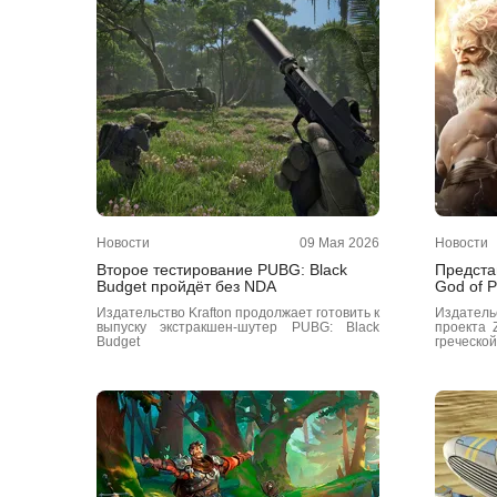
Новости
09 Мая 2026
Новости
Второе тестирование PUBG: Black
Предста
Budget пройдёт без NDA
God of P
Издательство Krafton продолжает готовить к
Издател
выпуску экстракшен-шутер PUBG: Black
проекта 
Budget
греческо