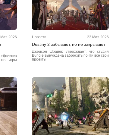
 Мая 2026
Новости
23 Мая 2026
я
Destiny 2 забывают, но не закрывают
Джейсон Шрайер утверждает, что студия
Bungie вынуждена забросить почти все свои
а «Дневник
проекты
ития игры