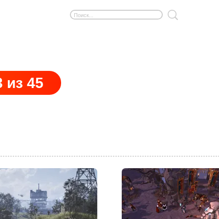
 из 45