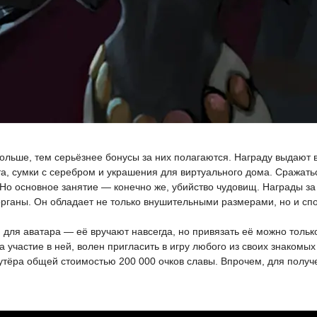
больше, тем серьёзнее бонусы за них полагаются. Награду выдают 
, сумки с серебром и украшения для виртуального дома. Сражатьс
. Но основное занятие — конечно же, убийство чудовищ. Награды 
органы. Он обладает не только внушительными размерами, но и спо
 для аватара — её вручают навсегда, но привязать её можно тольк
 участие в ней, волен пригласить в игру любого из своих знакомых 
рутёра общей стоимостью 200 000 очков славы. Впрочем, для полу