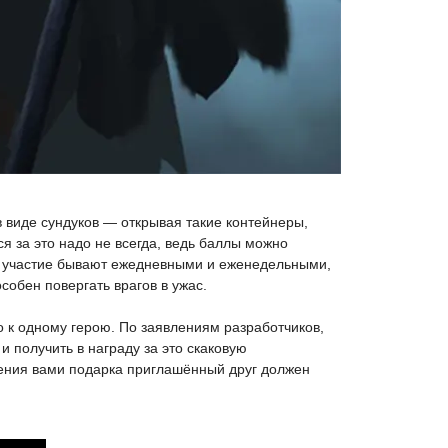
в виде сундуков — открывая такие контейнеры,
я за это надо не всегда, ведь баллы можно
за участие бывают ежедневными и еженедельными,
собен повергать врагов в ужас.
о к одному герою. По заявлениям разработчиков,
и получить в награду за это скаковую
чения вами подарка приглашённый друг должен