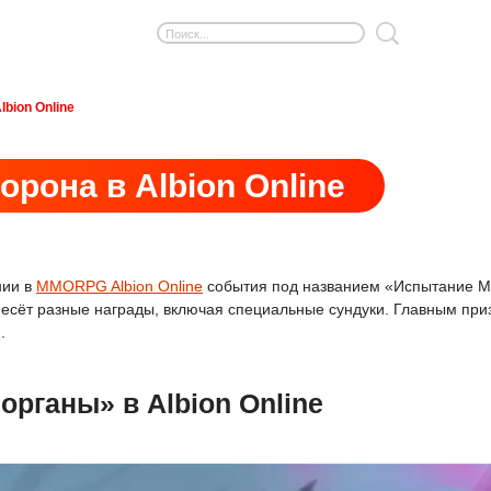
lbion Online
орона в Albion Online
нии в
MMORPG Albion Online
события под названием «Испытание Мо
есёт разные награды, включая специальные сундуки. Главным приз
.
рганы» в Albion Online