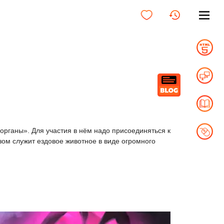
рганы». Для участия в нём надо присоединяться к
ом служит ездовое животное в виде огромного