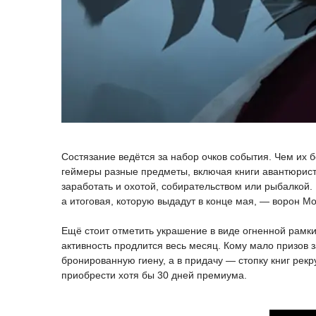
Состязание ведётся за набор очков события. Чем их 
геймеры разные предметы, включая книги авантюриста
заработать и охотой, собирательством или рыбалкой
а итоговая, которую выдадут в конце мая, — ворон М
Ещё стоит отметить украшение в виде огненной рамки
активность продлится весь месяц. Кому мало призов за
бронированную гиену, а в придачу — стопку книг рек
приобрести хотя бы 30 дней премиума.