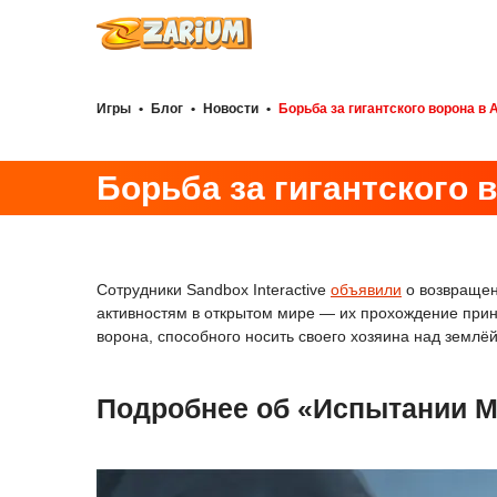
Игры
•
Блог
•
Новости
•
Борьба за гигантского ворона в A
Борьба за гигантского в
Сотрудники Sandbox Interactive
объявили
о возвраще
активностям в открытом мире — их прохождение прин
ворона, способного носить своего хозяина над землёй
Подробнее об «Испытании Мо