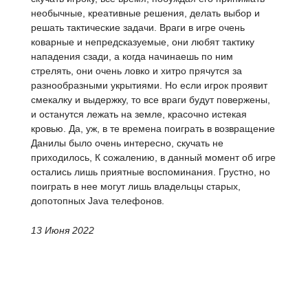
необычные, креативные решения, делать выбор и
решать тактические задачи. Враги в игре очень
коварные и непредсказуемые, они любят тактику
нападения сзади, а когда начинаешь по ним
стрелять, они очень ловко и хитро прячутся за
разнообразными укрытиями. Но если игрок проявит
смекалку и выдержку, то все враги будут повержены,
и останутся лежать на земле, красочно истекая
кровью. Да, уж, в те времена поиграть в возвращение
Данилы было очень интересно, скучать не
приходилось, К сожалению, в данный момент об игре
остались лишь приятные воспоминания. Грустно, но
поиграть в нее могут лишь владельцы старых,
допотопных Java телефонов.
13 Июня 2022