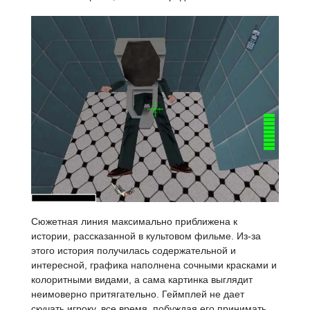
Сюжетная линия максимально приближена к
истории, рассказанной в культовом фильме. Из-за
этого история получилась содержательной и
интересной, графика наполнена сочными красками и
колоритными видами, а сама картинка выглядит
неимоверно притягательно. Геймплей не дает
скучать игроку, все время, побуждая его принимать