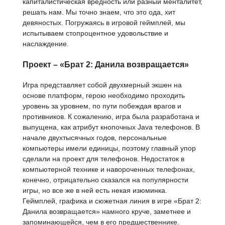
капиталистическая вредность или разный менталитет,
решать нам. Мы точно знаем, что это ода, хит
девяностых. Погружаясь в игровой геймплей, мы
испытываем стопроцентное удовольствие и
наслаждение.
Проект – «Брат 2: Данила возвращается»
Игра представляет собой двухмерный экшен на
основе платформ, герою необходимо проходить
уровень за уровнем, по пути побеждая врагов и
противников. К сожалению, игра была разработана и
выпущена, как атрибут кнопочных Java телефонов. В
начале двухтысячных годов, персональные
компьютеры имели единицы, поэтому главный упор
сделали на проект для телефонов. Недостаток в
компьютерной технике и навороченных телефонах,
конечно, отрицательно сказался на популярности
игры, но все же в ней есть некая изюминка.
Геймплей, графика и сюжетная линия в игре «Брат 2:
Данила возвращается» намного круче, заметнее и
запоминающейся, чем в его предшественнике.