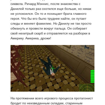
сиквела. Ричард Мэннис, после знакомства с
Данилой только раз охотился еще больше, но никак
не успокоился. Он то и похищает брата главного
героя. Что бы его было труднее найти, он путает
следы и меняет фамилию. Но Данилу не так просто
обмануть и провести вокруг пальца. Он собирает
свой нехитрый скарб и отправляется на разборки в
Америку. Америка, дрожи!
На протяжении всего игрового процесса протагонист
бродит по неизведанным складам, старинным