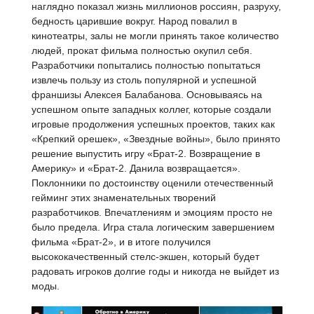
наглядно показал жизнь миллионов россиян, разруху,
бедность царившие вокруг. Народ повалил в
кинотеатры, залы не могли принять такое количество
людей, прокат фильма полностью окупил себя.
Разработчики попытались полностью попытаться
извлечь пользу из столь популярной и успешной
франшизы Алексея Балабанова. Основываясь на
успешном опыте западных коллег, которые создали
игровые продолжения успешных проектов, таких как
«Крепкий орешек», «Звездные войны», было принято
решение выпустить игру «Брат-2. Возвращение в
Америку» и «Брат-2. Данила возвращается».
Поклонники по достоинству оценили отечественный
гейминг этих знаменательных творений
разработчиков. Впечатлениям и эмоциям просто не
было предела. Игра стала логическим завершением
фильма «Брат-2», и в итоге получился
высококачественный стелс-экшен, который будет
радовать игроков долгие годы и никогда не выйдет из
моды.