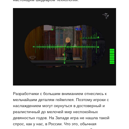
Разработчики с большим вниманием отнеслись к
мельчайшим деталям геймплея. Поэтому игроки с
наслаждением могут окунуться в достоверный и
реалистичный до мелочей мир неспокойных
девяностых годов. На Западе игра не нашла такой
спрос, как у нас, в России. Что это, обычная