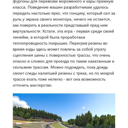
фургоны для перевозки мороженого и кары премиум
класса. Поведение машин разработчикам удалось
передать настолько ярко, что гонщику, который сел за
руль у экрана своего монитора, ничего не остается,
как поверить в реальности представшей пред ним
виртуальности. Кстати, эта игра - первая среди своей
линейки, в которой была проработана
теплопроводность покрышек. Перегрев резины во
время езды здесь может повлечь за собой утрату
сцепления шины с поверхностью трассы, что очень
опасно и сложно для проезда по таким накатанным и
скользким трассам. Можно подождать, пока дождь
смоет следы налипшей резины с трека, но по мокрой
трассе ехать тоже нелегко - вот она возможность
отточить мастерство.