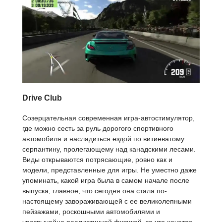
Drive Club
Созерцательная современная игра-автостимулятор,
где можно сесть за руль дорогого спортивного
автомобиля и насладиться ездой по витиеватому
серпантину, пролегающему над канадскими лесами.
Виды открываются потрясающие, ровно как и
модели, представленные для игры. Не уместно даже
упоминать, какой игра была в самом начале после
выпуска, главное, что сегодня она стала по-
настоящему завораживающей с ее великолепными
пейзажами, роскошными автомобилями и