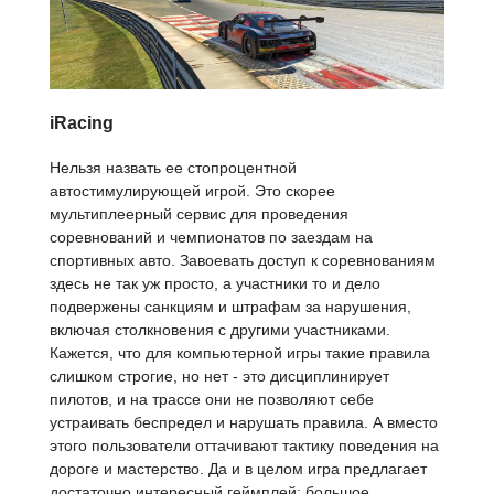
iRacing
Нельзя назвать ее стопроцентной
автостимулирующей игрой. Это скорее
мультиплеерный сервис для проведения
соревнований и чемпионатов по заездам на
спортивных авто. Завоевать доступ к соревнованиям
здесь не так уж просто, а участники то и дело
подвержены санкциям и штрафам за нарушения,
включая столкновения с другими участниками.
Кажется, что для компьютерной игры такие правила
слишком строгие, но нет - это дисциплинирует
пилотов, и на трассе они не позволяют себе
устраивать беспредел и нарушать правила. А вместо
этого пользователи оттачивают тактику поведения на
дороге и мастерство. Да и в целом игра предлагает
достаточно интересный геймплей: большое