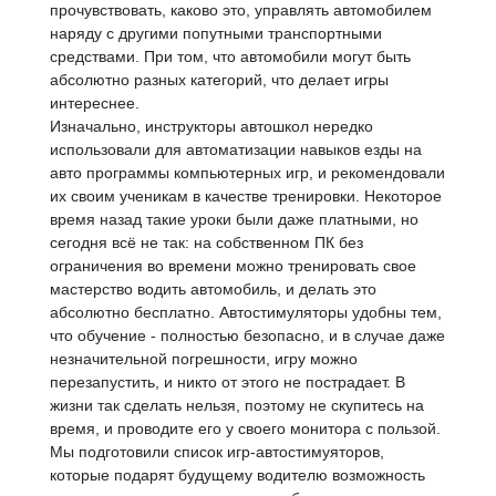
прочувствовать, каково это, управлять автомобилем
наряду с другими попутными транспортными
средствами. При том, что автомобили могут быть
абсолютно разных категорий, что делает игры
интереснее.
Изначально, инструкторы автошкол нередко
использовали для автоматизации навыков езды на
авто программы компьютерных игр, и рекомендовали
их своим ученикам в качестве тренировки. Некоторое
время назад такие уроки были даже платными, но
сегодня всё не так: на собственном ПК без
ограничения во времени можно тренировать свое
мастерство водить автомобиль, и делать это
абсолютно бесплатно. Автостимуляторы удобны тем,
что обучение - полностью безопасно, и в случае даже
незначительной погрешности, игру можно
перезапустить, и никто от этого не пострадает. В
жизни так сделать нельзя, поэтому не скупитесь на
время, и проводите его у своего монитора с пользой.
Мы подготовили список игр-автостимуяторов,
которые подарят будущему водителю возможность