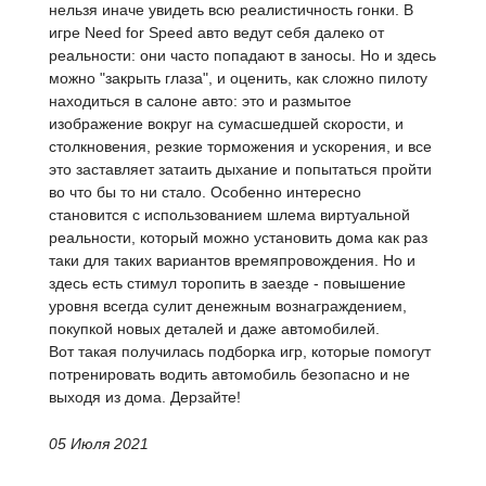
нельзя иначе увидеть всю реалистичность гонки. В
игре Need for Speed авто ведут себя далеко от
реальности: они часто попадают в заносы. Но и здесь
можно "закрыть глаза", и оценить, как сложно пилоту
находиться в салоне авто: это и размытое
изображение вокруг на сумасшедшей скорости, и
столкновения, резкие торможения и ускорения, и все
это заставляет затаить дыхание и попытаться пройти
во что бы то ни стало. Особенно интересно
становится с использованием шлема виртуальной
реальности, который можно установить дома как раз
таки для таких вариантов времяпровождения. Но и
здесь есть стимул торопить в заезде - повышение
уровня всегда сулит денежным вознаграждением,
покупкой новых деталей и даже автомобилей.
Вот такая получилась подборка игр, которые помогут
потренировать водить автомобиль безопасно и не
выходя из дома. Дерзайте!
05 Июля 2021