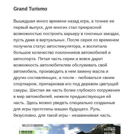
Grand Turismo
Вышедшая много времени назад игра, а точнее ее
первый выпуск, для многих стал прекрасной
возможностью построить карьеру в гоночных заездах,
пусть даже в виртуальных. После серия со временем
получила статус автостимулятора, и воспитала
большое количество поклонников автомобилей и
автоспорта. Пятая часть серии и вовсе дарит
возможность автолюбителям обслуживать свой
автомобиль, производить в нем замену масла и
других составляющих, а после - любоваться своим
спорткаром, припарковав его под деревом цветущей
сакуры. Шестая же часть более глубокого погружения
в мир автомобилей, нежели предшествующая ей
часть. Здесь можно увидеть специально созданные
для игры прототипы машин будущего. Руль,
безусловно, для такой игры - незаменимая часть.