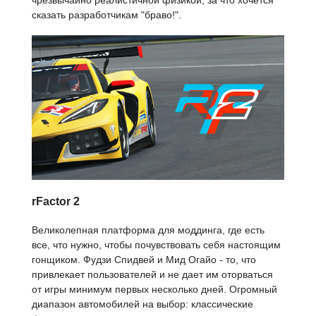
чрезвычайно реалистичной физикой, за что хочется
сказать разработчикам "браво!".
rFactor 2
Великолепная платформа для моддинга, где есть
все, что нужно, чтобы почувствовать себя настоящим
гонщиком. Фудзи Спидвей и Мид Огайо - то, что
привлекает пользователей и не дает им оторваться
от игры минимум первых несколько дней. Огромный
диапазон автомобилей на выбор: классические