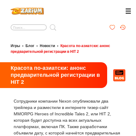
Игры
•
Блог
•
Новости
•
Красота по-азиатски: анонс
предварительной регистрации в HIT 2
Красота по-азиатски: анонс
предварительной регистрации в
HIT 2
Сотрудники компании Nexon опубликовали два
трейлера и разместили в интернете тизер-сайт
MMORPG Heroes of Incredible Tales 2, или HIT 2,
которая будет доступна на всех актуальных
платформах, включая ПК. Также разработчики
объявили дату, с которой начнётся предварительная