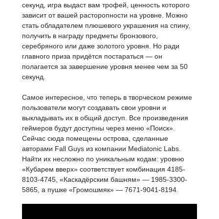
секунд, игра выдаст вам трофей, ценность которого
зависит от вашей расторопности на уровне. Можно
стать обладателем плюшевого украшения на спину,
получить в награду предметы бронзового,
серебряного или даже золотого уровня. Но ради
главного приза придётся постараться — он
полагается за завершение уровня менее чем за 50
секунд.
Самое интересное, что теперь в творческом режиме
пользователи могут создавать свои уровни и
выкладывать их в общий доступ. Все произведения
геймеров будут доступны через меню «Поиск».
Сейчас сюда помещены острова, сделанные
авторами Fall Guys из компании Mediatonic Labs.
Найти их несложно по уникальным кодам: уровню
«Кубарем вверх» соответствует комбинация 4185-
8103-4745, «Каскадёрским башням» — 1985-3300-
5865, а пушке «Громошмяк» — 7671-9041-8194.