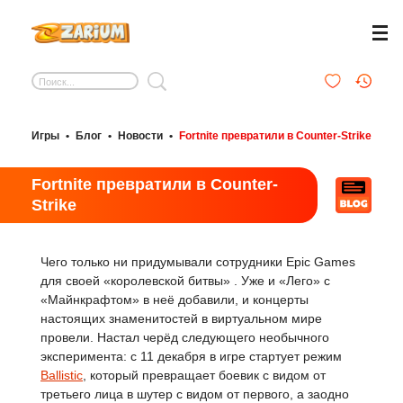
Игры
•
Блог
•
Новости
•
Fortnite превратили в Counter-Strike
Fortnite превратили в Counter-
Strike
Чего только ни придумывали сотрудники Epic Games
для своей «королевской битвы»
. Уже и «Лего» с
«Майнкрафтом» в неё добавили, и концерты
настоящих знаменитостей в виртуальном мире
провели. Настал черёд следующего необычного
эксперимента: с 11 декабря в игре стартует режим
Ballistic
, который превращает боевик с видом от
третьего лица в шутер с видом от первого, а заодно