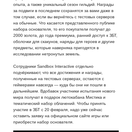
опыта, а также уникальный сезон гильдий. Награды
за подвиги в последнем сохранятся за вами даже в
том случае, если вы вернётесь с тестовых серверов
на обычные. Что касается представленного публике
набора основателя, то его покупатели получат до
2000 золота, до года премиума, ранний доступ к ЗБТ,
оболочки для скакунов, наряды для героев и другие
предметы, которые наверняка пригодятся в
исследовании нетронутых земель.
Сотрудники Sandbox Interactive отдельно
подчёркивают, что все достижения и награды,
полученные на тестовых серверах, остаются с
геймерами навсегда — куда бы они ни пошли в
дальнейшем. Вдобавок участники испытания нового
мира получат в подарок лютокабана Мистика и
тематический набор облачений. Чтобы принять
участие в ЗБТ с 20 февраля, надо уже сейчас
оставить заявку на официальном сайте игры или
приобрести набор основателя.