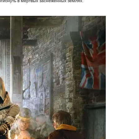
огибнуть в мертвых заснеженных землях.