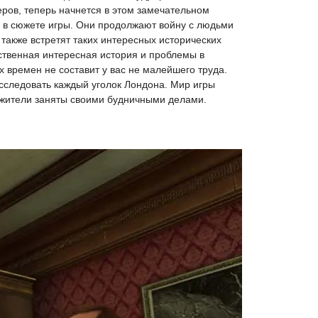
ров, теперь начнется в этом замечательном
ь в сюжете игры. Они продолжают войну с людьми
также встретят таких интересных исторических
бственная интересная история и проблемы в
времен не составит у вас не малейшего труда.
сследовать каждый уголок Лондона. Мир игры
о жители заняты своими будничными делами.