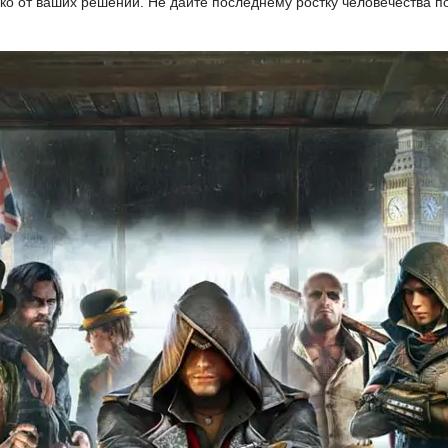
ко от ваших решений. Не дайте последнему ростку человечества п