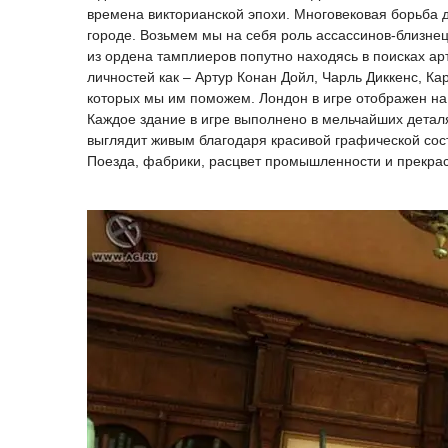
времена викторианской эпохи. Многовековая борьба 
городе. Возьмем мы на себя роль ассассинов-близнец
из ордена тамплиеров попутно находясь в поисках а
личностей как – Артур Конан Дойл, Чарль Диккенс, Ка
которых мы им поможем. Лондон в игре отображен на
Каждое здание в игре выполнено в мельчайших детал
выглядит живым благодаря красивой графической сос
Поезда, фабрики, расцвет промышленности и прекрасны