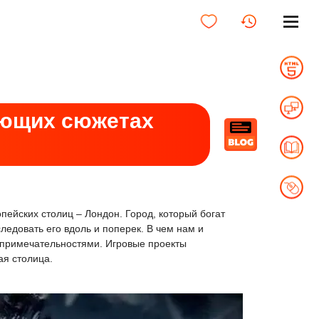
ающих сюжетах
пейских столиц – Лондон. Город, который богат
следовать его вдоль и поперек. В чем нам и
опримечательностями. Игровые проекты
ая столица.