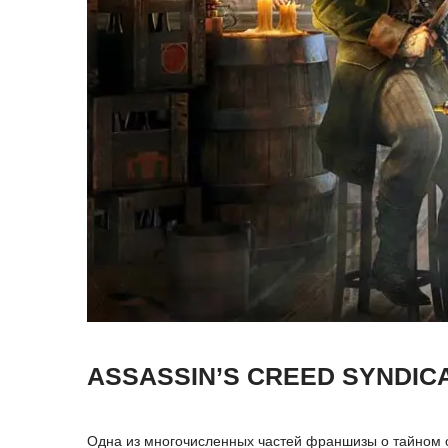
ASSASSIN’S CREED SYNDIC
Одна из многочисленных частей франшизы о тайном о