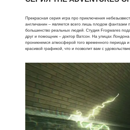
Прекрасная серия игра про приключения небезызвест
англичанин – является всего лишь плодом фантазии п
большинство реальных людей. Студия Frogwares подар
друг и помощник – доктор Ватсон. На улицах Лондона
проникнемся атмосферой того временного периода и 
красивой графикой, что и позволит вам с удовольстви