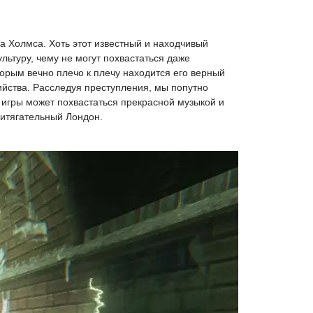
 Холмса. Хоть этот известный и находчивый
льтуру, чему не могут похвастаться даже
орым вечно плечо к плечу находится его верный
ийства. Расследуя преступления, мы попутно
 игры может похвастаться прекрасной музыкой и
ритягательный Лондон.