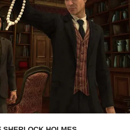
F SHERLOCK HOLMES