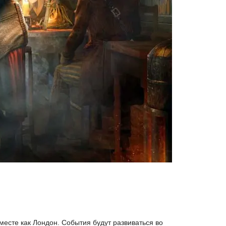
есте как Лондон. События будут развиваться во