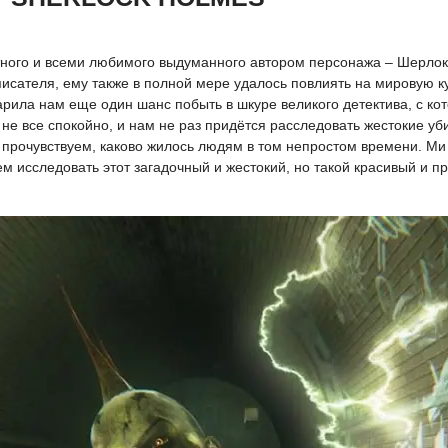
ного и всеми любимого выдуманного автором персонажа – Шерлока
исателя, ему также в полной мере удалось повлиять на мировую ку
ила нам еще один шанс побыть в шкуре великого детектива, с кот
 не все спокойно, и нам не раз придётся расследовать жестокие уб
прочувствуем, каково жилось людям в том непростом времени. Ми
ем исследовать этот загадочный и жестокий, но такой красивый и п