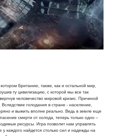
 котором Британию, также, как и остальной мир,
ушив ту цивилизацию, с которой мы все так
ввергнув человечество мировой кризис. Причиной
 Вследствие голодания в стране - население,
теряно и выжить вполне реально. Ведь в земле еще
асение смерти от холода, теперь только одно –
ходимые ресурсы. Игра позволит нам управлять
 у каждого найдется столько сил и надежды на