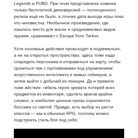
Legends и PUBG. При этом представлена новинка
только бесплатной демоверсией — полноценного
релиза ещё не было, а точная дата выхода игры пока
что неизвестна. Необычное произведение, где
нашлось место для магии и средневековых видов
оружия, сравнивают с Escape from Tarkov.
Хотя основные действия происходят в подземельях,
а не на открытых пространствах, здесь тоже надо
снарядить персонажа и отправиться на карту, чтобы
сразиться там с противниками под управлением
искусственного интеллекта и живых геймеров, а
затем выйти с добычей из локации. Да и правила
тоже жёсткие: гибель героя чревата потерей всех
предметов из инвентаря, одолеть врагов крайне
сложно, а наиболее ценные призы охраняются
боссами со свитой. Правда, есть выбор из шести
классов — как в обычных RPG, поэтому можно
подстроить стиль боя под себя.