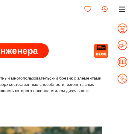
инженера
платный многопользовательский боевик с элементами
верхъестественные способности, изгонять злых
шность которого навеяна стилем дизельпанк.