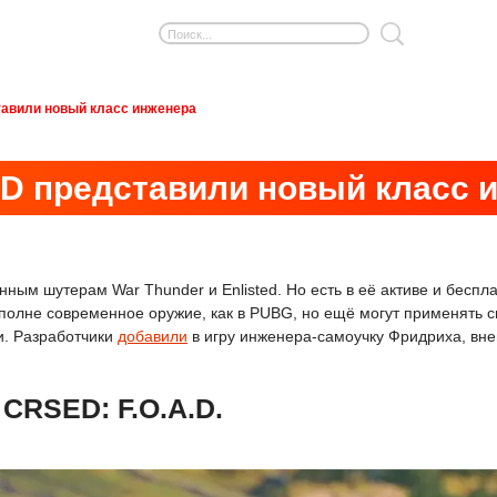
тавили новый класс инженера
ED представили новый класс 
енным шутерам War Thunder и Enlisted. Но есть в её активе и бес
полне современное оружие, как в PUBG, но ещё могут применять с
и. Разработчики
добавили
в игру инженера-самоучку Фридриха, вне
CRSED: F.O.A.D.