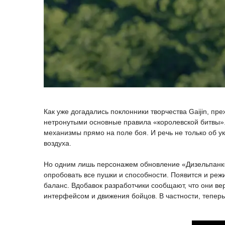
Как уже догадались поклонники творчества Gaijin, пр
нетронутыми основные правила «королевской битвы»
механизмы прямо на поле боя. И речь не только об у
воздуха.
Но одним лишь персонажем обновление «Дизельпанк» н
опробовать все пушки и способности. Появится и реж
баланс. Вдобавок разработчики сообщают, что они ве
интерфейсом и движения бойцов. В частности, теперь