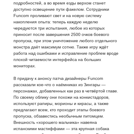
подробностей, а во время езды верхом станет
доступно освещение пути факелом. Сотрудники
Funcom проливают свет и на новую систему
накопления опыта: теперь каждую неделю
чередуются три испытания, любое из которых
приносит после завершения 2500 очков боевого
пропуска, при этом уничтожение любого отдельного
монстра даёт максимум сотню. Также игру ждёт
работа над ошибками и исправление проблем вроде
плохой читаемости интерфейса на больших
мониторах.
В придачу к анонсу патча дизайнеры Funcom
рассказали кое-что о наёмниках из Зингары —
персонажах, добавленных как раз в четвёртой главе.
По своему облику они похожи на конкистадоров,
используют рапиры, морионы и кирасы, а также
предлагают всем, кто проходит этапы боевого
пропуска, обзавестись необычным питомцем.
Внешность «хорошего мальчика» навеяна
испанскими мастиффами — эта крупная собака