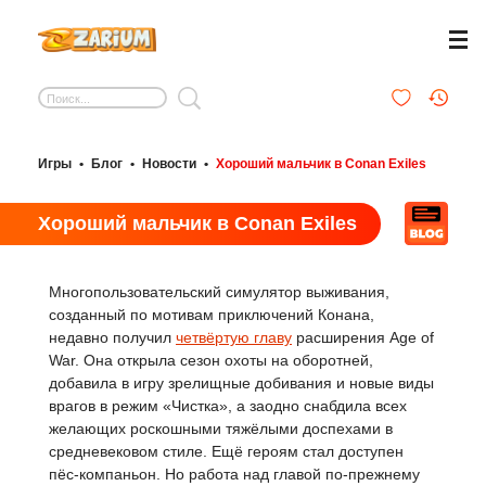
Игры
•
Блог
•
Новости
•
Хороший мальчик в Conan Exiles
Хороший мальчик в Conan Exiles
Многопользовательский симулятор выживания,
созданный по мотивам приключений Конана,
недавно получил
четвёртую главу
расширения Age of
War. Она открыла сезон охоты на оборотней,
добавила в игру зрелищные добивания и новые виды
врагов в режим «Чистка», а заодно снабдила всех
желающих роскошными тяжёлыми доспехами в
средневековом стиле. Ещё героям стал доступен
пёс-компаньон. Но работа над главой по-прежнему