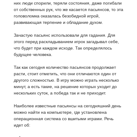
них люди спорили, теряли состояния, даже погибали
от собственных рук, что же касается пасьянсов, то эта
головоломка оказалась безобидной игрой,
развивающая терпение и обладание духом.
Зачастую пасьянс использовали для гадания. Для
этого перед раскладыванием игрок загадывал себе,
что будет при каждом исходе. Так определялось
будущее человека.
Так как сегодня количество пасьянсов продолжает
расти, стоит отметить, что они отличаются один от
другого сложностью. В игру можно играть несколько
минут, а есть такие, на решение которых уходит до
нескольких суток, а победа так и не приходит.
Наиболее известные пасьянсы на сегодняшний день
можно найти на компьютере, где установлена
операционная система со вшитыми играми. Речь
идет об: