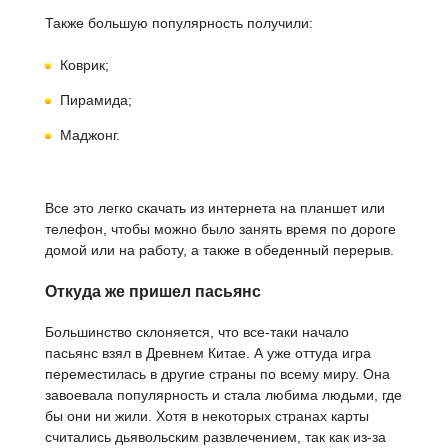
Также большую популярность получили:
Коврик;
Пирамида;
Маджонг.
Все это легко скачать из интернета на планшет или
телефон, чтобы можно было занять время по дороге
домой или на работу, а также в обеденный перерыв.
Откуда же пришел пасьянс
Большинство склоняется, что все-таки начало
пасьянс взял в Древнем Китае. А уже оттуда игра
переместилась в другие страны по всему миру. Она
завоевала популярность и стала любима людьми, где
бы они ни жили. Хотя в некоторых странах карты
считались дьявольским развлечением, так как из-за