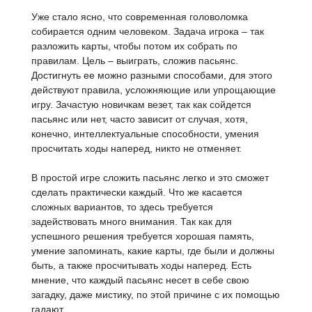
Уже стало ясно, что современная головоломка
собирается одним человеком. Задача игрока – так
разложить карты, чтобы потом их собрать по
правилам. Цель – выиграть, сложив пасьянс.
Достигнуть ее можно разными способами, для этого
действуют правила, усложняющие или упрощающие
игру. Зачастую новичкам везет, так как сойдется
пасьянс или нет, часто зависит от случая, хотя,
конечно, интеллектуальные способности, умения
просчитать ходы наперед, никто не отменяет.
В простой игре сложить пасьянс легко и это сможет
сделать практически каждый. Что же касается
сложных вариантов, то здесь требуется
задействовать много внимания. Так как для
успешного решения требуется хорошая память,
умение запоминать, какие карты, где были и должны
быть, а также просчитывать ходы наперед. Есть
мнение, что каждый пасьянс несет в себе свою
загадку, даже мистику, по этой причине с их помощью
гадают.