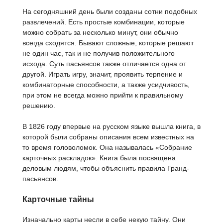
На сегодняшний день были созданы сотни подобных
развлечений. Есть простые комбинации, которые
можно собрать за несколько минут, они обычно
всегда сходятся. Бывают сложные, которые решают
не один час, так и не получив положительного
исхода. Суть пасьянсов также отличается одна от
другой. Играть игру, значит, проявить терпение и
комбинаторные способности, а также усидчивость,
при этом не всегда можно прийти к правильному
решению.
В 1826 году впервые на русском языке вышла книга, в
которой были собраны описания всем известных на
то время головоломок. Она называлась «Собрание
карточных раскладок». Книга была посвящена
деловым людям, чтобы объяснить правила Гранд-
пасьянсов.
Карточные тайны
Изначально карты несли в себе некую тайну. Они