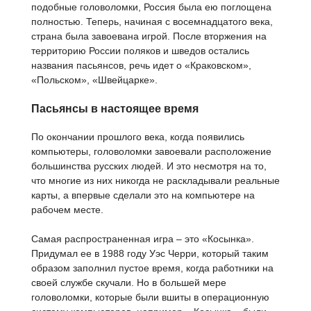
подобные головоломки, Россия была ею поглощена
полностью. Теперь, начиная с восемнадцатого века,
страна была завоевана игрой. После вторжения на
территорию России поляков и шведов остались
названия пасьянсов, речь идет о «Краковском»,
«Польском», «Швейцарке».
Пасьянсы в настоящее время
По окончании прошлого века, когда появились
компьютеры, головоломки завоевали расположение
большинства русских людей. И это несмотря на то,
что многие из них никогда не раскладывали реальные
карты, а впервые сделали это на компьютере на
рабочем месте.
Самая распространенная игра – это «Косынка».
Придумал ее в 1988 году Уэс Черри, который таким
образом заполнил пустое время, когда работники на
своей службе скучали. Но в большей мере
головоломки, которые были вшиты в операционную