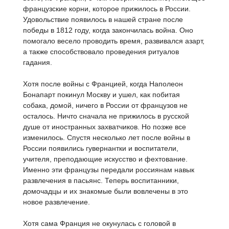
французские корни, которое прижилось в России.
Удовольствие появилось в нашей стране после
победы в 1812 году, когда закончилась война. Оно
помогало весело проводить время, развивался азарт,
а также способствовало проведения ритуалов
гадания.
Хотя после войны с Францией, когда Наполеон
Бонапарт покинул Москву и ушел, как побитая
собака, домой, ничего в России от французов не
осталось. Ничто сначала не прижилось в русской
душе от иностранных захватчиков. Но позже все
изменилось. Спустя несколько лет после войны в
России появились гувернантки и воспитатели,
учителя, преподающие искусство и фехтование.
Именно эти французы передали россиянам навык
развлечения в пасьянс. Теперь воспитанники,
домочадцы и их знакомые были вовлечены в это
новое развлечение.
Хотя сама Франция не окунулась с головой в