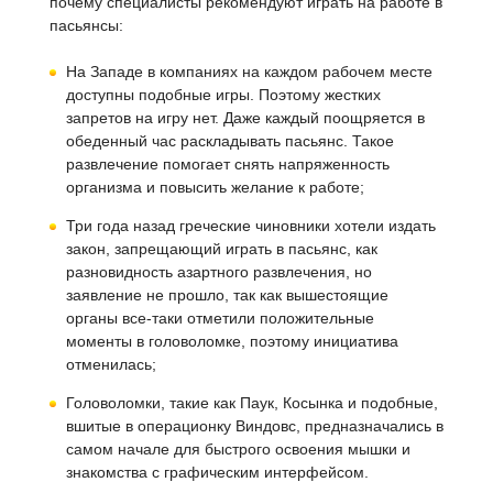
почему специалисты рекомендуют играть на работе в
пасьянсы:
На Западе в компаниях на каждом рабочем месте
доступны подобные игры. Поэтому жестких
запретов на игру нет. Даже каждый поощряется в
обеденный час раскладывать пасьянс. Такое
развлечение помогает снять напряженность
организма и повысить желание к работе;
Три года назад греческие чиновники хотели издать
закон, запрещающий играть в пасьянс, как
разновидность азартного развлечения, но
заявление не прошло, так как вышестоящие
органы все-таки отметили положительные
моменты в головоломке, поэтому инициатива
отменилась;
Головоломки, такие как Паук, Косынка и подобные,
вшитые в операционку Виндовс, предназначались в
самом начале для быстрого освоения мышки и
знакомства с графическим интерфейсом.