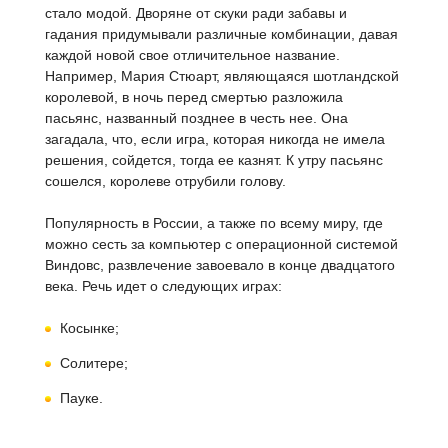
стало модой. Дворяне от скуки ради забавы и
гадания придумывали различные комбинации, давая
каждой новой свое отличительное название.
Например, Мария Стюарт, являющаяся шотландской
королевой, в ночь перед смертью разложила
пасьянс, названный позднее в честь нее. Она
загадала, что, если игра, которая никогда не имела
решения, сойдется, тогда ее казнят. К утру пасьянс
сошелся, королеве отрубили голову.
Популярность в России, а также по всему миру, где
можно сесть за компьютер с операционной системой
Виндовс, развлечение завоевало в конце двадцатого
века. Речь идет о следующих играх:
Косынке;
Солитере;
Пауке.