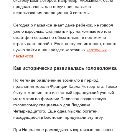
систему компьютеров, например, «Косынка», были
предназначены для получения навыков
использования операционной системы.
Сегодня о пасьянсе знает даже ребенок, не говоря
уже о взрослых. Скачивать игру на компьютер или
смартфон совсем не обязательно, в нее можно
играть даже онлайн. Если доступен интернет, просто
нужно зайти а наш раздел карточных
карточных
пасьянсов
.
Как исторически развивалась головоломка
По легенде развлечение возникло в период
правления короля Франции Карла Четвертого. Также
бытует мнение, что известный французский ученый-
математик по фамилии Пелиссон создал такую
головоломку специально для Людовика
Четырнадцатого. Еще одна мысль: богатеи,
находящиеся в Бастилии, придумали эту игру.
При Наполеоне раскладывать карточные пасьянсы