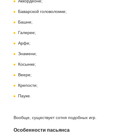
Аккордеоне;
Баварской головоломке;
Башне;
Галерее;
Арфе;
Знамени;
Косынке;
Веере;
Крепости;
Пауке.
Вообще, существует сотня подобных игр.
Особенности пасьянса