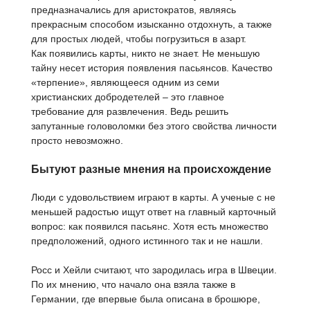
предназначались для аристократов, являясь
прекрасным способом изысканно отдохнуть, а также
для простых людей, чтобы погрузиться в азарт.
Как появились карты, никто не знает. Не меньшую
тайну несет история появления пасьянсов. Качество
«терпение», являющееся одним из семи
христианских добродетелей – это главное
требование для развлечения. Ведь решить
запутанные головоломки без этого свойства личности
просто невозможно.
Бытуют разные мнения на происхождение
Люди с удовольствием играют в карты. А ученые с не
меньшей радостью ищут ответ на главный карточный
вопрос: как появился пасьянс. Хотя есть множество
предположений, одного истинного так и не нашли.
Росс и Хейли считают, что зародилась игра в Швеции.
По их мнению, что начало она взяла также в
Германии, где впервые была описана в брошюре,