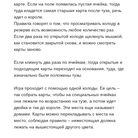
карте. Если на поле появилась пустая ячейка, тогда
туда кладется самая старшая карта после туза, речь
идет о короле.
Правила говорят о том, что просматривать колоду в
резерве есть возможность любое количество раз.
Если два раза по открытой колоде щелкнуть мышкой,
как становится закрытой снова, и можно смотреть
карты заново.
Если кликнуть два раза по ячейкам, тогда открытые и
подходящие карты переходят на основания, туда, где
изначально были положены тузы.
Игра проходит с помощью одной колоды. Ее цель –
так собрать карты, чтобы на специальных ячейках
они лежали по возрастанию на тузе, а потом идет
двойка и так до короля. Эти места еще называют
домами. Карты можно перекладывать с места на
место, соблюдая правило – нижестоящая должна
лежать на вышестоящей другого цвета.