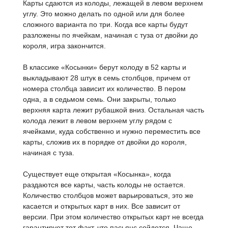
Карты сдаются из колоды, лежащей в левом верхнем
углу. Это можно делать по одной или для более
сложного варианта по три. Когда все карты будут
разложены по ячейкам, начиная с туза от двойки до
короля, игра закончится.
В классике «Косынки» берут колоду в 52 карты и
выкладывают 28 штук в семь столбцов, причем от
номера столбца зависит их количество. В пером
одна, а в седьмом семь. Они закрыты, только
верхняя карта лежит рубашкой вниз. Остальная часть
колода лежит в левом верхнем углу рядом с
ячейками, куда собственно и нужно переместить все
карты, сложив их в порядке от двойки до короля,
начиная с туза.
Существует еще открытая «Косынка», когда
раздаются все карты, часть колоды не остается.
Количество столбцов может варьироваться, это же
касается и открытых карт в них. Все зависит от
версии. При этом количество открытых карт не всегда
гарантирует тот факт, что пасьянс сойдется. Чаще