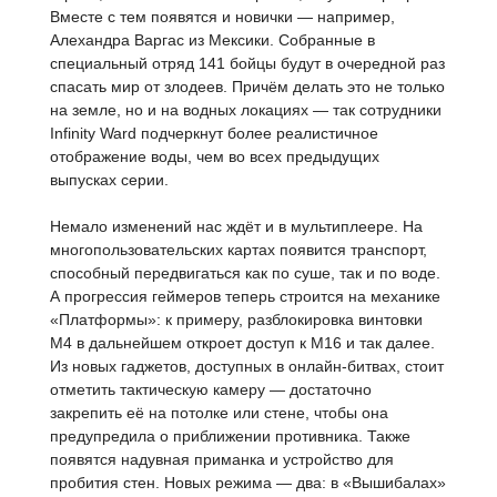
Вместе с тем появятся и новички — например,
Алехандра Варгас из Мексики. Собранные в
специальный отряд 141 бойцы будут в очередной раз
спасать мир от злодеев. Причём делать это не только
на земле, но и на водных локациях — так сотрудники
Infinity Ward подчеркнут более реалистичное
отображение воды, чем во всех предыдущих
выпусках серии.
Немало изменений нас ждёт и в мультиплеере. На
многопользовательских картах появится транспорт,
способный передвигаться как по суше, так и по воде.
А прогрессия геймеров теперь строится на механике
«Платформы»: к примеру, разблокировка винтовки
M4 в дальнейшем откроет доступ к M16 и так далее.
Из новых гаджетов, доступных в онлайн-битвах, стоит
отметить тактическую камеру — достаточно
закрепить её на потолке или стене, чтобы она
предупредила о приближении противника. Также
появятся надувная приманка и устройство для
пробития стен. Новых режима — два: в «Вышибалах»