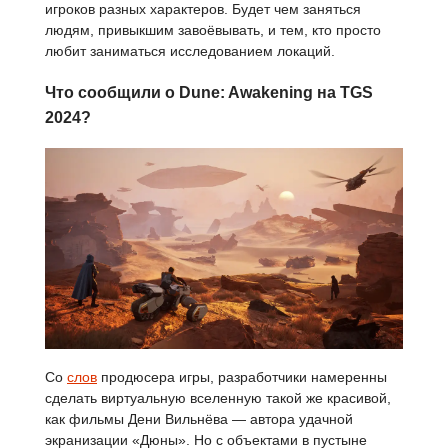
игроков разных характеров. Будет чем заняться
людям, привыкшим завоёвывать, и тем, кто просто
любит заниматься исследованием локаций.
Что сообщили о Dune: Awakening на TGS
2024?
Со
слов
продюсера игры, разработчики намеренны
сделать виртуальную вселенную такой же красивой,
как фильмы Дени Вильнёва — автора удачной
экранизации «Дюны». Но с объектами в пустыне