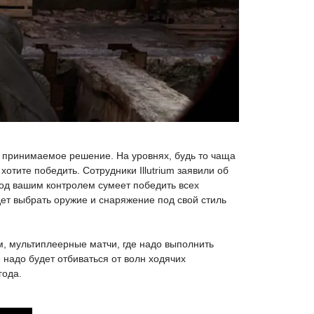
е принимаемое решение. На уровнях, будь то чаща
отите победить. Сотрудники Illutrium заявили об
од вашим контролем сумеет победить всех
ет выбрать оружие и снаряжение под свой стиль
м, мультиплеерные матчи, где надо выполнить
е надо будет отбиваться от волн ходячих
года.