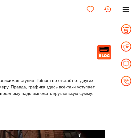
исимая студия Illutrium не отстаёт от других:
еру. Правда, графика здесь всё-таки уступает
-прежнему надо выложить кругленькую сумму.