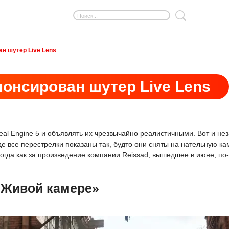
н шутер Live Lens
нонсирован шутер Live Lens
l Engine 5 и объявлять их чрезвычайно реалистичными. Вот и незав
е все перестрелки показаны так, будто они сняты на нательную кам
огда как за произведение компании Reissad, вышедшее в июне, по
 «Живой камере»