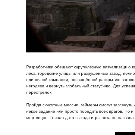
Разработчики обещают скрупулёзную визуализацию ка
леса, городские улицы или разрушенный завод, полно 
одиночной кампании, посвящённой раскрытию заговор
негодяев и вернуть глобальный статус-кво. Для успе
перестрелок.
Пройдя сюжетные миссии, геймеры смогут заглянуть 
некое задание или просто победить всех врагов. Но и 
мертвецов. Точная дата выхода игры пока не названа 