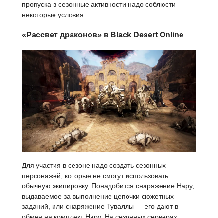
пропуска в сезонные активности надо соблюсти
некоторые условия.
«Рассвет драконов» в Black Desert Online
Для участия в сезоне надо создать сезонных
персонажей, которые не смогут использовать
обычную экипировку. Понадобится снаряжение Нару,
выдаваемое за выполнение цепочки сюжетных
заданий, или снаряжение Туваллы — его дают в
обмен на комплект Нару. На сезонных серверах