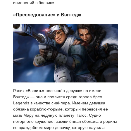
изменений в боевике.
«Преследование» и Вэнтедж
Ролик «Выжить» посвящён девушке по имени
Вэнтедж — она и появится среди героев Apex
Legends в качестве снайпера. Именем девушка
обязана кораблю-тюрьме, который перевозил её
мать Мару на ледяную планету Пагос. Судно
потерпело крушение, заключённая сбежала и родила
во враждебном мире девочку, которую научила