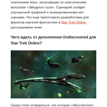
поклонники игры, заскучавшие по классическим
выпускам «Звёздного пути». Сценарий снабдят
улучшенной графикой и анимированными кат-
сценами. Что ещё приготовили разработчики для
фанатов научной фантастики в
Star Trek Online
,
рассказываем ниже.
Чего ждать от дополнения Undiscovered для
Star Trek Online?
Сразу стоит оговориться, что история «Абсолютного