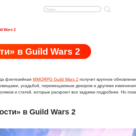
ld Wars 2
и» в Guild Wars 2
ода фэнтезийная
MMORPG Guild Wars 2
получит крупное обновление 
овищами, усадьбой, перемещаемым декором и другими изменениями
ков и статей, которые раскроют все задумки подробнее. Но пока 
сти» в Guild Wars 2