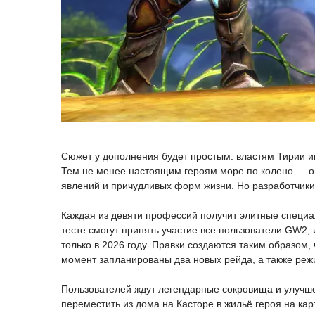
Сюжет у дополнения будет простым: властям Тирии ин
Тем не менее настоящим героям море по колено — они
явлений и причудливых форм жизни. Но разработчики о
Каждая из девяти профессий получит элитные специал
тесте смогут принять участие все пользователи GW2
только в 2026 году. Правки создаются таким образом,
момент запланированы два новых рейда, а также реж
Пользователей ждут легендарные сокровища и улучше
переместить из дома на Касторе в жильё героя на кар