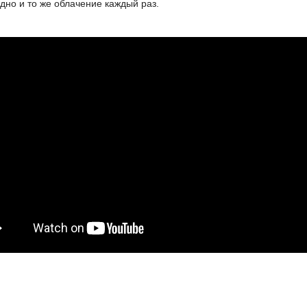
дно и то же облачение каждый раз.