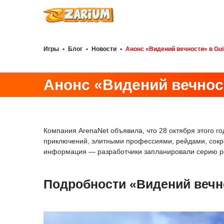
Игры
•
Блог
•
Новости
•
Анонс «Видений вечности» в Gui
Анонс «Видений вечност
Компания ArenaNet объявила, что 28 октября этого г
приключений, элитными профессиями, рейдами, сокр
информация — разработчики запланировали серию роли
Подробности «Видений вечно