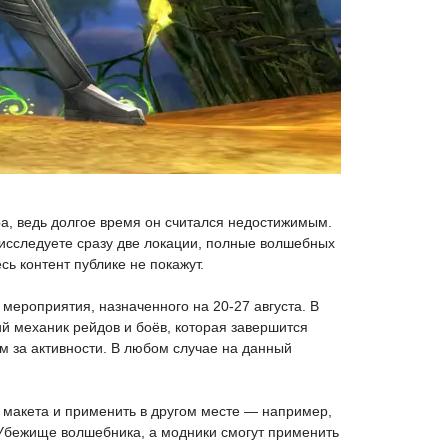
ра, ведь долгое время он считался недостижимым.
 исследуете сразу две локации, полные волшебных
ь контент публике не покажут.
мероприятия, назначенного на 20-27 августа. В
й механик рейдов и боёв, которая завершится
ам за активности. В любом случае на данный
 макета и применить в другом месте — например,
 в Убежище волшебника, а модники смогут применить